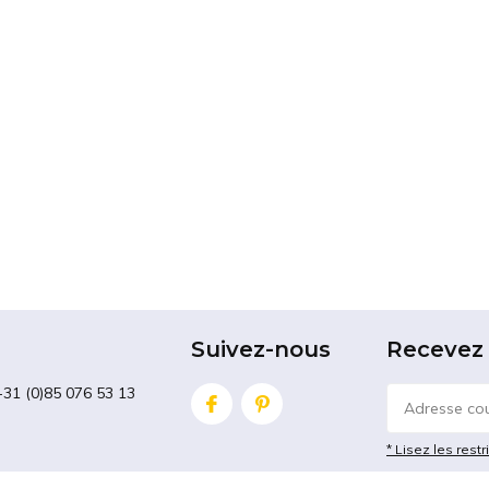
Suivez-nous
Recevez 
+31 (0)85 076 53 13
* Lisez les restr