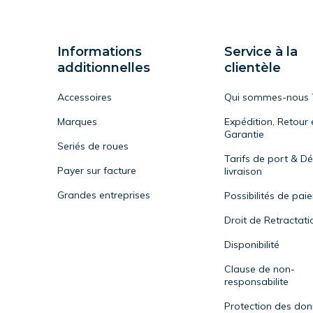
Informations
Service à la
additionnelles
clientèle
Accessoires
Qui sommes-nous 
Marques
Expédition, Retour 
Garantie
Seriés de roues
Tarifs de port & Dé
Payer sur facture
livraison
Grandes entreprises
Possibilités de pai
Droit de Retractati
Disponibilité
Clause de non-
responsabilite
Protection des do