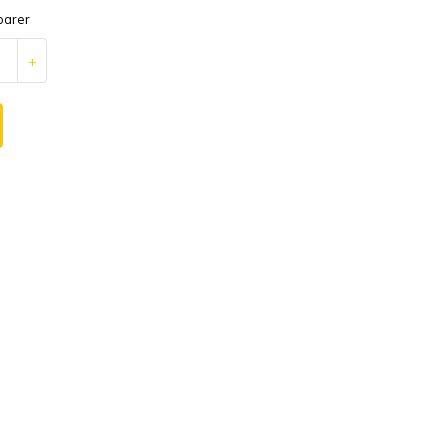
arer
+