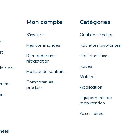
Mon compte
Catégories
S'inscrire
Outil de sélection
?
Mes commandes
Roulettes pivotantes
et
Demander une
Roulettes Fixes
rétractation
Roues
lais de
Ma liste de souhaits
Matière
Comparer les
ement
Application
produits
on
Equipements de
manutention
Accessoires
nnées