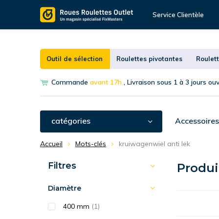
Service Clientèle
Outil de sélection
Roulettes pivotantes
Roulett
Commande
avant 17h
, Livraison sous 1 à 3 jours ou
catégories
Accessoires
Accueil
Mots-clés
kruiwagenwiel anti lek
Filtres
Produi
Diamètre
400 mm
(1)