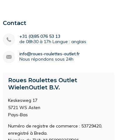
Contact
+31 (0)85 076 53 13
de 08h30 à 17h Langue : anglais
info@roues-roulettes-outlet.fr
Nous répondons sous 24h
Roues Roulettes Outlet
WielenOutlet B.V.
Keskesweg 17
5721 WS Asten
Pays-Bas
Numéro de registre de commerce : 53729420,
enregistré à Breda.