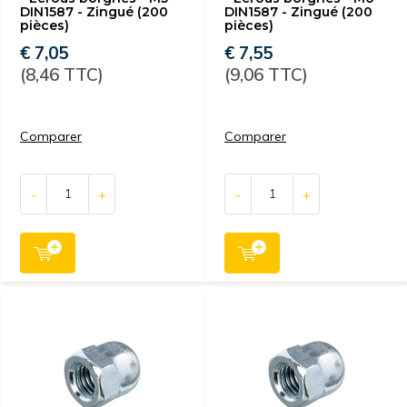
DIN1587 - Zingué (200
DIN1587 - Zingué (200
pièces)
pièces)
€ 7,05
€ 7,55
(8,46 TTC)
(9,06 TTC)
Comparer
Comparer
-
+
-
+