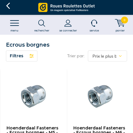
0
menu
rechercher
se connecter
service
panier
Ecrous borgnes
Filtres
Trier par:
Hoenderdaal Fasteners
Hoenderdaal Fasteners
- Ecrous borgnes - M5 -
- Ecrous borgnes - M6 -