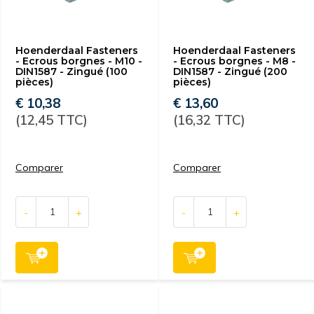
Hoenderdaal Fasteners
Hoenderdaal Fasteners
- Ecrous borgnes - M10 -
- Ecrous borgnes - M8 -
DIN1587 - Zingué (100
DIN1587 - Zingué (200
pièces)
pièces)
€ 10,38
€ 13,60
(12,45 TTC)
(16,32 TTC)
Comparer
Comparer
-
+
-
+