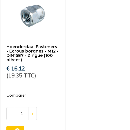
Hoenderdaal Fasteners
- Ecrous borgnes - M12 -
DIN1587 - Zingué (100
pièces)
€ 16,12
(19,35 TTC)
Comparer
-
+