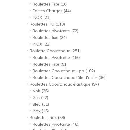
Roulettes Fixe
(16)
Fortes Charges
(44)
INOX
(21)
Roulettes PU
(113)
Roulettes pivotante
(72)
Roulettes fixe
(24)
INOX
(22)
Roulette Caoutchouc
(251)
Roulettes Pivotante
(160)
Roulettes Fixe
(51)
Roulettes Caoutchouc - pp
(102)
Roulettes Caoutchouc tôle d'acier
(36)
Roulettes Caoutchouc élastique
(97)
Noir
(26)
Gris
(22)
Bleu
(31)
Inox
(15)
Roulettes Inox
(58)
Roulettes Pivotante
(46)