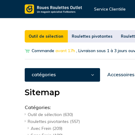
Service Clientèle
Outil de sélection
Roulettes pivotantes
Roulett
Commande
avant 17h
, Livraison sous 1 à 3 jours ou
catégories
Accessoires
Sitemap
Catégories:
Outil de sélection
(630)
Roulettes pivotantes
(557)
Avec Frein
(209)