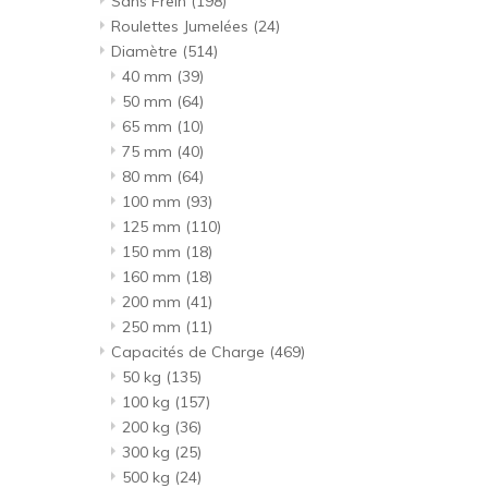
Sans Frein
(198)
Roulettes Jumelées
(24)
Diamètre
(514)
40 mm
(39)
50 mm
(64)
65 mm
(10)
75 mm
(40)
80 mm
(64)
100 mm
(93)
125 mm
(110)
150 mm
(18)
160 mm
(18)
200 mm
(41)
250 mm
(11)
Capacités de Charge
(469)
50 kg
(135)
100 kg
(157)
200 kg
(36)
300 kg
(25)
500 kg
(24)