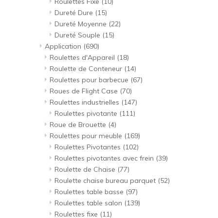
Roulettes Fixe
(10)
Dureté Dure
(15)
Dureté Moyenne
(22)
Dureté Souple
(15)
Application
(690)
Roulettes d'Appareil
(18)
Roulette de Conteneur
(14)
Roulettes pour barbecue
(67)
Roues de Flight Case
(70)
Roulettes industrielles
(147)
Roulettes pivotante
(111)
Roue de Brouette
(4)
Roulettes pour meuble
(169)
Roulettes Pivotantes
(102)
Roulettes pivotantes avec frein
(39)
Roulette de Chaise
(77)
Roulette chaise bureau parquet
(52)
Roulettes table basse
(97)
Roulettes table salon
(139)
Roulettes fixe
(11)