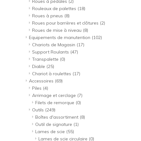
Roues à pédales
(2)
Rouleaux de palettes
(18)
Roues à pneus
(8)
Roues pour barrières et clôtures
(2)
Roues de mise à niveau
(8)
Equipements de manutention
(102)
Chariots de Magasin
(17)
Support Roulants
(47)
Transpalette
(0)
Diable
(25)
Chariot à roulettes
(17)
Accessoires
(69)
Piles
(4)
Arrimage et cerclage
(7)
Filets de remorque
(0)
Outils
(249)
Boîtes d'assortiment
(8)
Outil de signature
(1)
Lames de scie
(55)
Lames de scie circulaire
(0)