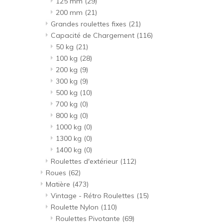
125 mm
(29)
200 mm
(21)
Grandes roulettes fixes
(21)
Capacité de Chargement
(116)
50 kg
(21)
100 kg
(28)
200 kg
(9)
300 kg
(9)
500 kg
(10)
700 kg
(0)
800 kg
(0)
1000 kg
(0)
1300 kg
(0)
1400 kg
(0)
Roulettes d'extérieur
(112)
Roues
(62)
Matière
(473)
Vintage - Rétro Roulettes
(15)
Roulette Nylon
(110)
Roulettes Pivotante
(69)