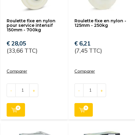
Roulette fixe en nylon
Roulette fixe en nylon -
pour service intensif
125mm - 250kg
150mm - 700kg
€ 28,05
€ 6,21
(33,66 TTC)
(7,45 TTC)
Comparer
Comparer
-
+
-
+