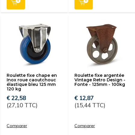
Roulette fixe chape en
Roulette fixe argentée
Inox roue caoutchouc
Vintage Retro Design -
élastique bleu 125 mm
Fonte - 125mm - 100kg
120 kg
€ 22,58
€ 12,87
(27,10 TTC)
(15,44 TTC)
Comparer
Comparer