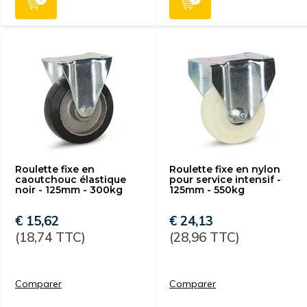
Roulette fixe en
Roulette fixe en nylon
caoutchouc élastique
pour service intensif -
noir - 125mm - 300kg
125mm - 550kg
€ 15,62
€ 24,13
(18,74 TTC)
(28,96 TTC)
Comparer
Comparer