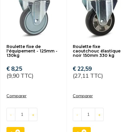
Roulette fixe de
Roulette fixe
l'équipement - 125mm -
caoutchouc élastique
130kg
noir 150mm 330 kg
€ 8,25
€ 22,59
(9,90 TTC)
(27,11 TTC)
Comparer
Comparer
-
+
-
+