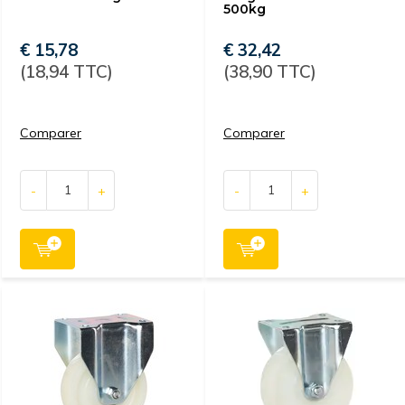
500kg
€ 15,78
€ 32,42
(18,94 TTC)
(38,90 TTC)
Comparer
Comparer
-
+
-
+