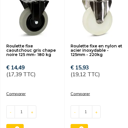
Roulette fixe
Roulette fixe en nylon et
caoutchouc gris chape
acier inoxydable -
noire 125 mm- 180 kg
125mm - 220kg
€ 14,49
€ 15,93
(17,39 TTC)
(19,12 TTC)
Comparer
Comparer
-
+
-
+