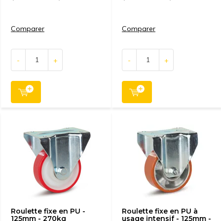
Comparer
Comparer
-
+
-
+
Roulette fixe en PU -
Roulette fixe en PU à
125mm - 270kg
usage intensif - 125mm -