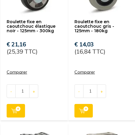
Roulette fixe en
Roulette fixe en
caoutchouc élastique
caoutchouc gris -
noir - 125mm - 300kg
125mm - 180kg
€ 21,16
€ 14,03
(25,39 TTC)
(16,84 TTC)
Comparer
Comparer
-
+
-
+