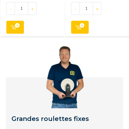
-
+
-
+
Grandes roulettes fixes