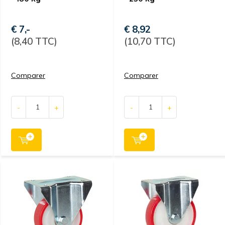
€ 7,-
€ 8,92
(8,40 TTC)
(10,70 TTC)
Comparer
Comparer
-
+
-
+