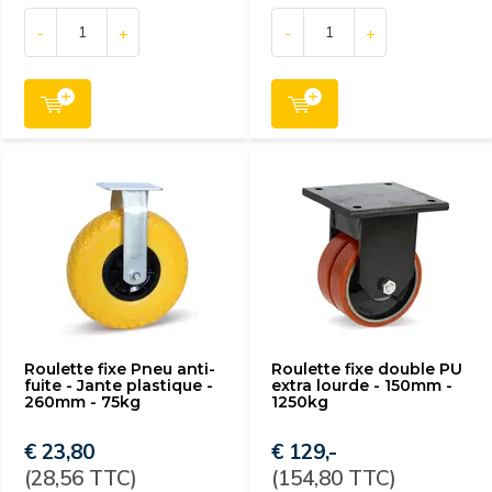
-
+
-
+
Roulette fixe Pneu anti-
Roulette fixe double PU
fuite - Jante plastique -
extra lourde - 150mm -
260mm - 75kg
1250kg
€ 23,80
€ 129,-
(28,56 TTC)
(154,80 TTC)