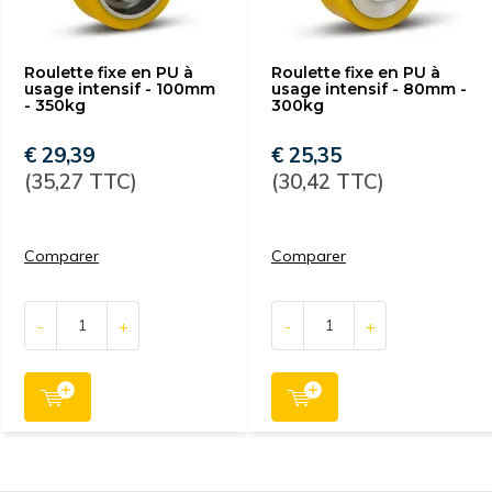
Roulette fixe en PU à
Roulette fixe en PU à
usage intensif - 100mm
usage intensif - 80mm -
- 350kg
300kg
€ 29,39
€ 25,35
(35,27 TTC)
(30,42 TTC)
Comparer
Comparer
-
+
-
+