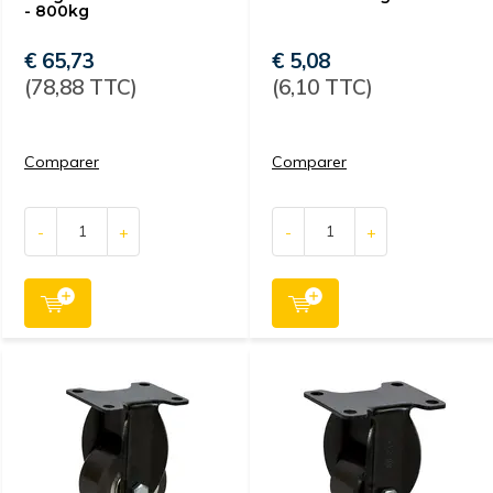
- 800kg
€ 65,73
€ 5,08
(78,88 TTC)
(6,10 TTC)
Comparer
Comparer
-
+
-
+