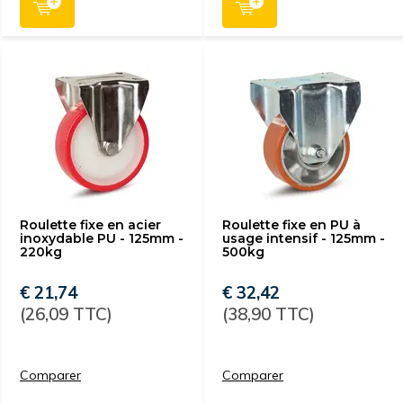
Roulette fixe en acier
Roulette fixe en PU à
inoxydable PU - 125mm -
usage intensif - 125mm -
220kg
500kg
€ 21,74
€ 32,42
(26,09 TTC)
(38,90 TTC)
Comparer
Comparer