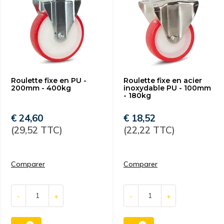
Roulette fixe en PU -
Roulette fixe en acier
200mm - 400kg
inoxydable PU - 100mm
- 180kg
€ 24,60
€ 18,52
(29,52 TTC)
(22,22 TTC)
Comparer
Comparer
-
+
-
+