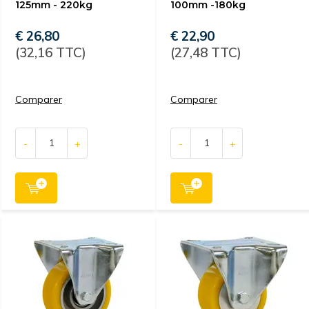
125mm - 220kg
100mm -180kg
€ 26,80
€ 22,90
(32,16 TTC)
(27,48 TTC)
Comparer
Comparer
-
+
-
+