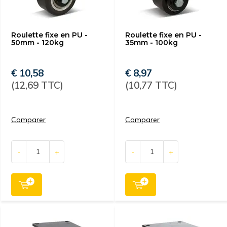
Roulette fixe en PU -
Roulette fixe en PU -
50mm - 120kg
35mm - 100kg
€ 10,58
€ 8,97
(12,69 TTC)
(10,77 TTC)
Comparer
Comparer
-
+
-
+