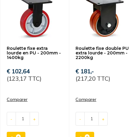
Roulette fixe extra
Roulette fixe double PU
lourde en PU - 200mm -
extra lourde - 200mm -
1400kg
2200kg
€ 102,64
€ 181,-
(123,17 TTC)
(217,20 TTC)
Comparer
Comparer
-
+
-
+