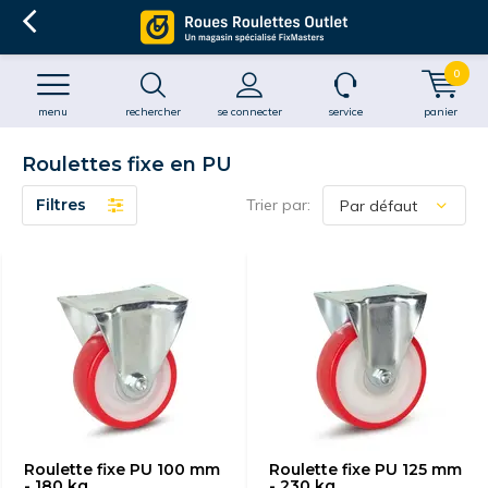
0
menu
rechercher
se connecter
service
panier
Roulettes fixe en PU
Filtres
Trier par:
Roulette fixe PU 100 mm
Roulette fixe PU 125 mm
- 180 kg
- 230 kg