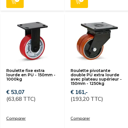
Roulette fixe extra
Roulette pivotante
lourde en PU - 150mm -
double PU extra lourde
1000kg
avec plateau supérieur -
150mm - 1250kg
€ 53,07
€ 161,-
(63,68 TTC)
(193,20 TTC)
Comparer
Comparer