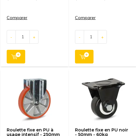
Comparer
Comparer
-
+
-
+
Roulette fixe en PU à
Roulette fixe en PU noir
usage intensif - 250mm
- 50mm - 60kg