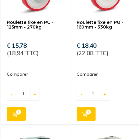
Roulette fixe en PU -
Roulette fixe en PU -
125mm - 270kg
160mm - 330kg
€ 15,78
€ 18,40
(18,94 TTC)
(22,08 TTC)
Comparer
Comparer
-
+
-
+