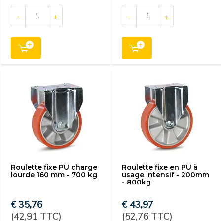
-
+
-
+
Roulette fixe PU charge
Roulette fixe en PU à
lourde 160 mm - 700 kg
usage intensif - 200mm
- 800kg
€ 35,76
€ 43,97
(42,91 TTC)
(52,76 TTC)