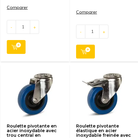
Comparer
Comparer
-
+
-
+
Roulette pivotante en
Roulette pivotante
acier inoxydable avec
élastique en acier
trou central en
inoxydable freinée avec