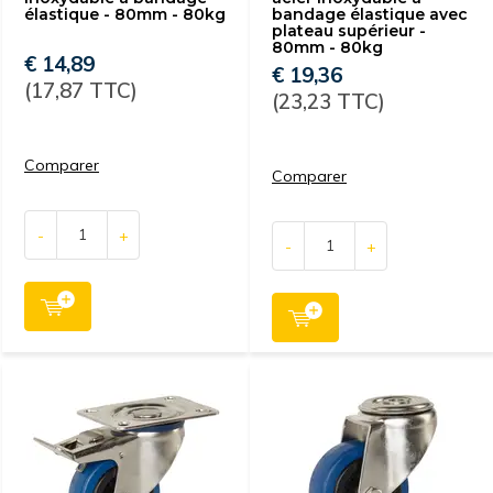
élastique - 80mm - 80kg
bandage élastique avec
plateau supérieur -
80mm - 80kg
€ 14,89
€ 19,36
(17,87 TTC)
(23,23 TTC)
Comparer
Comparer
-
+
-
+