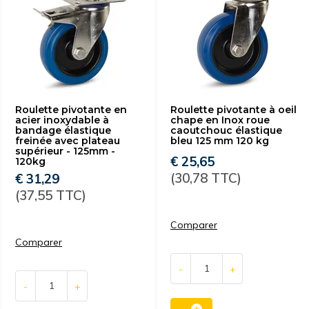
Roulette pivotante en
Roulette pivotante à oeil
acier inoxydable à
chape en Inox roue
bandage élastique
caoutchouc élastique
freinée avec plateau
bleu 125 mm 120 kg
supérieur - 125mm -
€ 25,65
120kg
(30,78 TTC)
€ 31,29
(37,55 TTC)
Comparer
Comparer
-
+
-
+