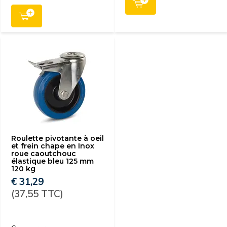
Roulette pivotante à oeil
et frein chape en Inox
roue caoutchouc
élastique bleu 125 mm
120 kg
€ 31,29
(37,55 TTC)