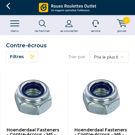
0
menu
rechercher
se connecter
service
panier
Contre-écrous
Filtres
Trier par:
Hoenderdaal Fasteners
Hoenderdaal Fasteners
- Contre-écrous - M5 -
- Contre-écrous - M6 -