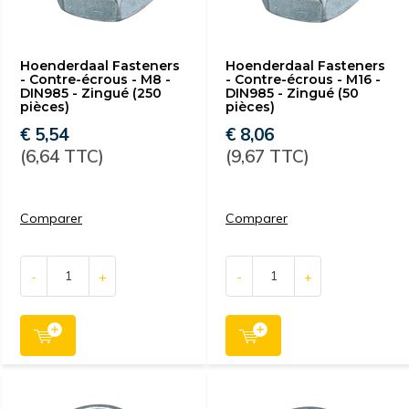
Hoenderdaal Fasteners
Hoenderdaal Fasteners
- Contre-écrous - M8 -
- Contre-écrous - M16 -
DIN985 - Zingué (250
DIN985 - Zingué (50
pièces)
pièces)
€ 5,54
€ 8,06
(6,64 TTC)
(9,67 TTC)
Comparer
Comparer
-
+
-
+