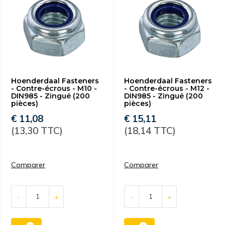
Hoenderdaal Fasteners
Hoenderdaal Fasteners
- Contre-écrous - M10 -
- Contre-écrous - M12 -
DIN985 - Zingué (200
DIN985 - Zingué (200
pièces)
pièces)
€ 11,08
€ 15,11
(13,30 TTC)
(18,14 TTC)
Comparer
Comparer
-
+
-
+