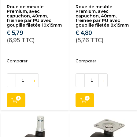
Roue de meuble
Roue de meuble
Premium, avec
Premium, avec
capuchon, 40mm,
capuchon, 40mm,
freinée par PU avec
freinée par PU avec
goupille filetée 10x15mm
goupille filetée 8x15mm
€ 5,79
€ 4,80
(6,95 TTC)
(5,76 TTC)
Comparer
Comparer
-
+
-
+