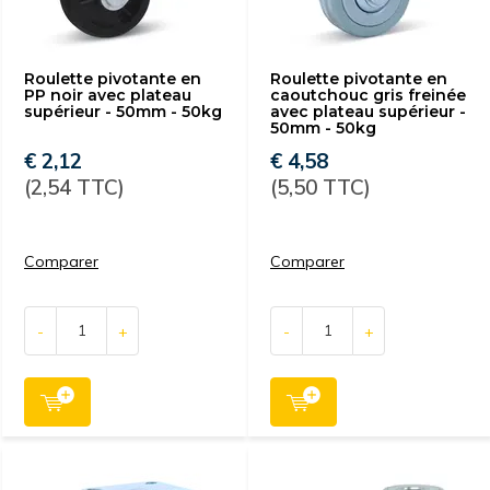
Roulette pivotante en
Roulette pivotante en
PP noir avec plateau
caoutchouc gris freinée
supérieur - 50mm - 50kg
avec plateau supérieur -
50mm - 50kg
€ 2,12
€ 4,58
(2,54 TTC)
(5,50 TTC)
Comparer
Comparer
-
+
-
+