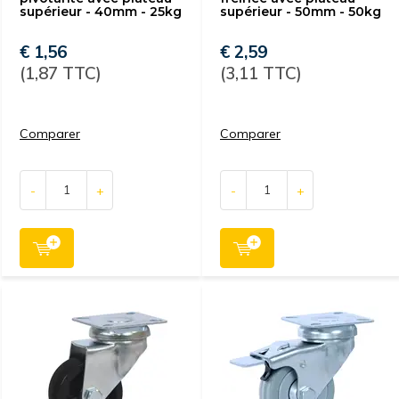
supérieur - 40mm - 25kg
supérieur - 50mm - 50kg
€ 1,56
€ 2,59
(1,87 TTC)
(3,11 TTC)
Comparer
Comparer
-
+
-
+