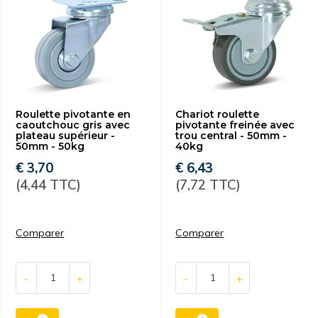
Roulette pivotante en
Chariot roulette
caoutchouc gris avec
pivotante freinée avec
plateau supérieur -
trou central - 50mm -
50mm - 50kg
40kg
€ 3,70
€ 6,43
(4,44 TTC)
(7,72 TTC)
Comparer
Comparer
-
+
-
+