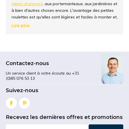
tables d'appoint
, aux portemanteaux, aux jardinières et
à bien d'autres choses encore. L'avantage des petites
roulettes est qu'elles sont légères et faciles à monter et,
ce qui n'est pas négligeable, toujours à des prix très
Lire plus
compétitifs chez WielenOutlet ! Nos petites roulettes
sont bien en stock et il est également très intéressant
de les commander en gros.
Petites roulettes pivotantes
Contactez-nous
avec frein
Un service client à votre écoute au +31
(0)85 076 53 13
WheelsOutlet offre une large gamme de petites
roulettes qui conviennent pour être placées sous des
Suivez-nous
chaises, des chaises de bureau ou d'autres
meubles
.
Grâce à notre large gamme, nous proposons des
roulettes qui peuvent être fixées de différentes
manières. Par exemple, nos roulettes peuvent être
Recevez les dernières offres et promotions
équipées de :