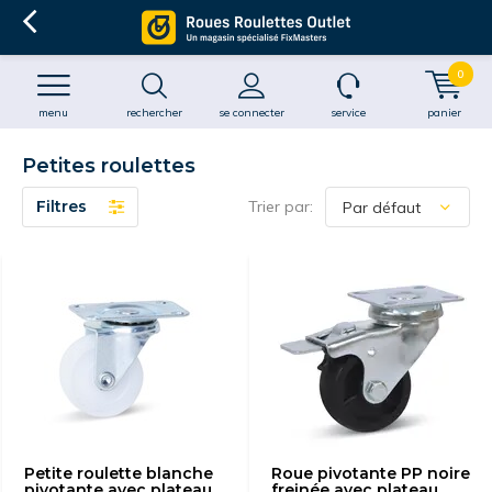
0
menu
rechercher
se connecter
service
panier
Petites roulettes
Filtres
Trier par:
Petite roulette blanche
Roue pivotante PP noire
pivotante avec plateau
freinée avec plateau