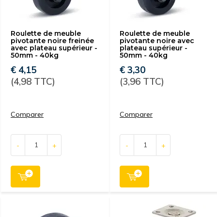
Roulette de meuble
Roulette de meuble
pivotante noire freinée
pivotante noire avec
avec plateau supérieur -
plateau supérieur -
50mm - 40kg
50mm - 40kg
€ 4,15
€ 3,30
(4,98 TTC)
(3,96 TTC)
Comparer
Comparer
-
+
-
+