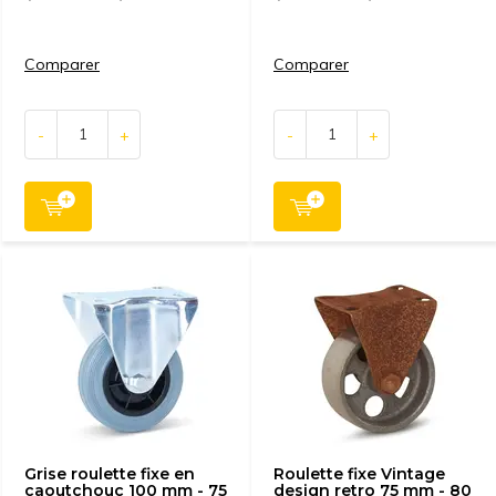
Comparer
Comparer
-
+
-
+
Grise roulette fixe en
Roulette fixe Vintage
caoutchouc 100 mm - 75
design retro 75 mm - 80