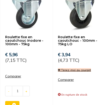
Roulette fixe en
Roulette fixe en
caoutchouc inodore -
caoutchouc - 100mm -
100mm - 75kg
75kg LO
€ 5,96
€ 3,94
(7,15 TTC)
(4,73 TTC)
✉ Tenez-moi au courant
Comparer
Comparer
-
+
En rupture de stock