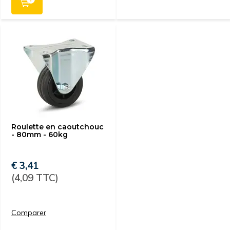
Roulette en caoutchouc
- 80mm - 60kg
€ 3,41
(4,09 TTC)
Comparer