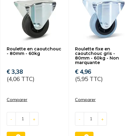
Roulette en caoutchouc
Roulette fixe en
- 80mm - 60kg
caoutchouc gris -
80mm - 60kg - Non
marquante
€ 3,38
€ 4,96
(4,06 TTC)
(5,95 TTC)
Comparer
Comparer
-
+
-
+