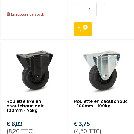
-
+
En rupture de stock
Roulette fixe en
Roulette en caoutchouc
caoutchouc noir -
- 100mm - 100kg
100mm - 75kg
€ 6,83
€ 3,75
(8,20 TTC)
(4,50 TTC)