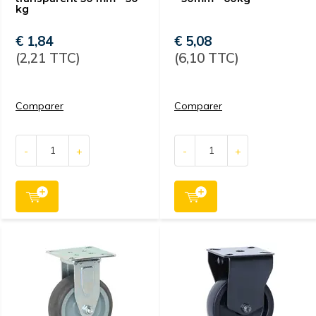
kg
€ 1,84
€ 5,08
(2,21 TTC)
(6,10 TTC)
Comparer
Comparer
-
+
-
+