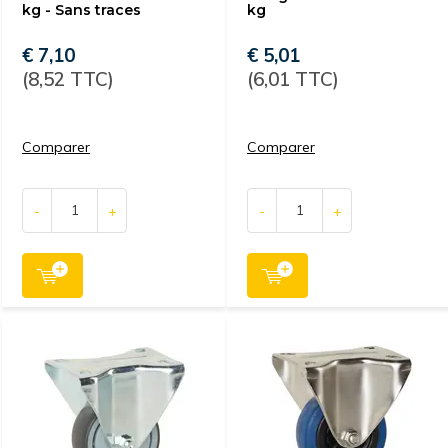
kg - Sans traces
kg
€ 7,10
€ 5,01
(8,52 TTC)
(6,01 TTC)
Comparer
Comparer
-
+
-
+