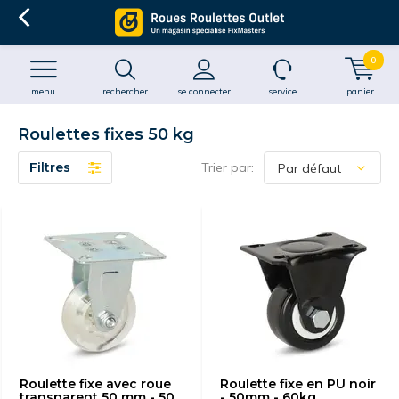
0
menu
rechercher
se connecter
service
panier
Roulettes fixes 50 kg
Filtres
Trier par:
Roulette fixe avec roue
Roulette fixe en PU noir
transparent 50 mm - 50
- 50mm - 60kg