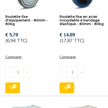
Roulette fixe
Roulette fixe en acier
d'équipement - 80mm -
inoxydable à bandage
80kg
élastique - 80mm - 80kg
€ 5,78
€ 14,89
(6,94 TTC)
(17,87 TTC)
Comparer
Comparer
-
+
-
+