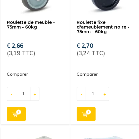
Roulette de meuble -
Roulette fixe
75mm - 60kg
d'ameublement noire -
75mm - 60kg
€ 2,66
€ 2,70
(3,19 TTC)
(3,24 TTC)
Comparer
Comparer
-
+
-
+