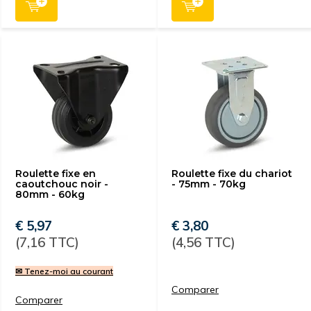
Roulette fixe en
Roulette fixe du chariot
caoutchouc noir -
- 75mm - 70kg
80mm - 60kg
€ 5,97
€ 3,80
(7,16 TTC)
(4,56 TTC)
✉ Tenez-moi au courant
Comparer
Comparer