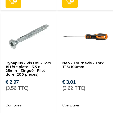
Dynaplus - Vis Uni - Torx
Neo - Tournevis - Torx
15 tête plate - 3.5 x
T15x100mm
25mm - Zingué - Filet
doré (200 pièces)
€ 2,97
€ 3,01
(3,56 TTC)
(3,62 TTC)
Comparer
Comparer