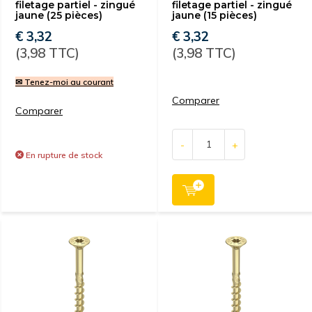
filetage partiel - zingué
filetage partiel - zingué
jaune (25 pièces)
jaune (15 pièces)
€ 3,32
€ 3,32
(3,98 TTC)
(3,98 TTC)
✉ Tenez-moi au courant
Comparer
Comparer
-
+
En rupture de stock