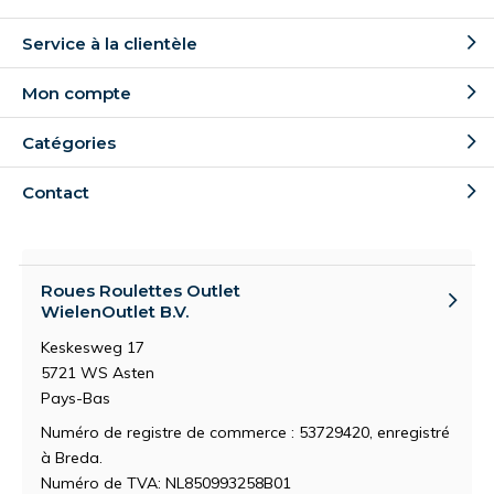
Service à la clientèle
Mon compte
Catégories
Contact
Roues Roulettes Outlet
WielenOutlet B.V.
Keskesweg 17
5721 WS Asten
Pays-Bas
Numéro de registre de commerce : 53729420, enregistré
à Breda.
Numéro de TVA: NL850993258B01