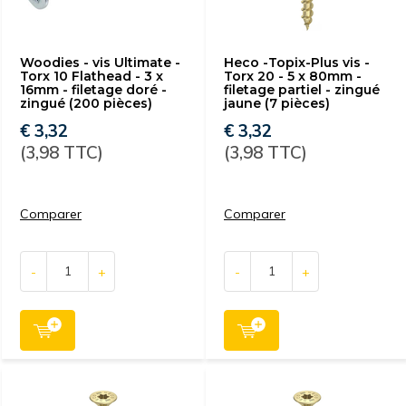
Woodies - vis Ultimate -
Heco -Topix-Plus vis -
Torx 10 Flathead - 3 x
Torx 20 - 5 x 80mm -
16mm - filetage doré -
filetage partiel - zingué
zingué (200 pièces)
jaune (7 pièces)
€ 3,32
€ 3,32
(3,98 TTC)
(3,98 TTC)
Comparer
Comparer
-
+
-
+