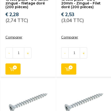
zingué - filetage doré
20mm - Zingué - Filet
(200 pièces)
doré (200 pièces)
€ 2,28
€ 2,53
(2,74 TTC)
(3,04 TTC)
Comparer
Comparer
-
+
-
+