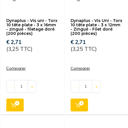
Dynaplus - Vis uni - Torx
Dynaplus - Vis Uni - Torx
10 tête plate - 3 x 16mm
10 tête plate - 3 x 12mm
- zingué - filetage doré
- Zingué - Filet doré
(200 pièces)
(200 pièces)
€ 2,71
€ 2,71
(3,25 TTC)
(3,25 TTC)
Comparer
Comparer
-
+
-
+