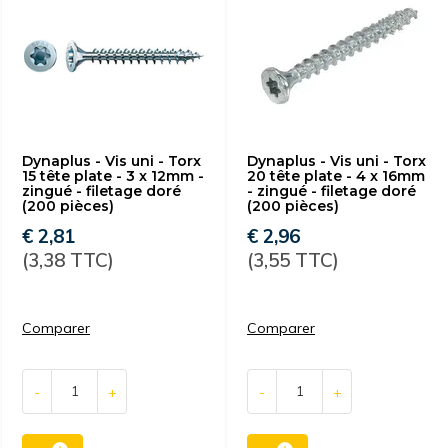
Dynaplus - Vis uni - Torx
Dynaplus - Vis uni - Torx
15 tête plate - 3 x 12mm -
20 tête plate - 4 x 16mm
zingué - filetage doré
- zingué - filetage doré
(200 pièces)
(200 pièces)
€ 2,81
€ 2,96
(3,38 TTC)
(3,55 TTC)
Comparer
Comparer
-
+
-
+