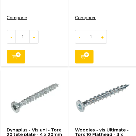
Comparer
Comparer
-
+
-
+
Dynaplus - Vis uni - Torx
Woodies - vis Ultimate -
20 tête plate - 4 x 20mm
Torx 10 Flathead - 3 x