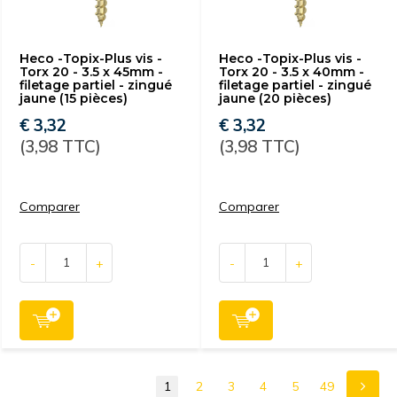
Heco -Topix-Plus vis -
Heco -Topix-Plus vis -
Torx 20 - 3.5 x 45mm -
Torx 20 - 3.5 x 40mm -
filetage partiel - zingué
filetage partiel - zingué
jaune (15 pièces)
jaune (20 pièces)
€ 3,32
€ 3,32
(3,98 TTC)
(3,98 TTC)
Comparer
Comparer
-
+
-
+
1
2
3
4
5
49