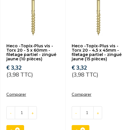
Heco -Topix-Plus vis -
Heco -Topix-Plus vis -
Torx 20 - 5 x 60mm -
Torx 20 - 4,5 x 45mm -
filetage partiel - zingué
filetage partiel - zingué
jaune (10 pièces)
jaune (15 pièces)
€ 3,32
€ 3,32
(3,98 TTC)
(3,98 TTC)
Comparer
Comparer
-
+
-
+