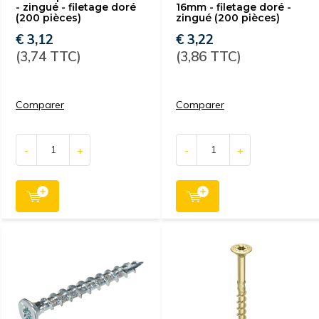
- zingué - filetage doré
16mm - filetage doré -
(200 pièces)
zingué (200 pièces)
€ 3,12
€ 3,22
(3,74 TTC)
(3,86 TTC)
Comparer
Comparer
-
+
-
+