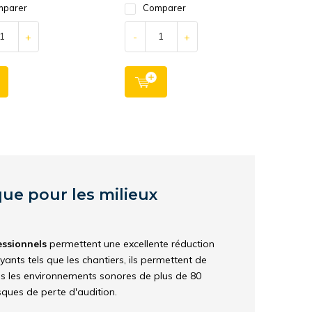
parer
Comparer
+
-
+
ue pour les milieux
essionnels
permettent une excellente réduction
yants tels que les chantiers, ils permettent de
plus les environnements sonores de plus de 80
sques de perte d'audition.