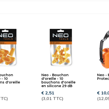
Bouchon
Neo - Bouchon
Neo - 
 - 10
d'oreille - 10
Protec
s d'oreille
bouchons d'oreille
en silicone 29 dB
€ 2,51
€ 10,
TTC)
(3,01 TTC)
(12,0