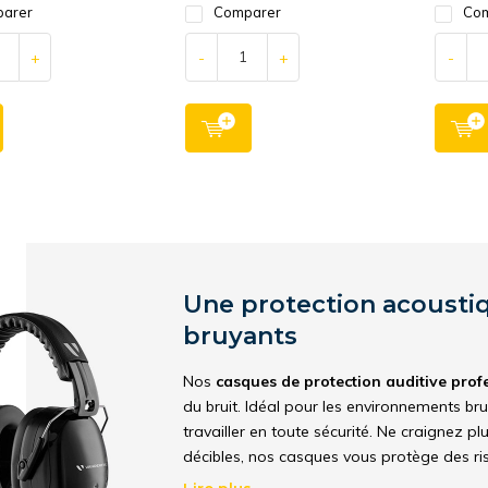
arer
Comparer
Com
+
-
+
-
Une protection acoustiq
bruyants
Nos
casques de protection auditive prof
du bruit. Idéal pour les environnements bru
travailler en toute sécurité. Ne craignez 
décibles, nos casques vous protège des ri