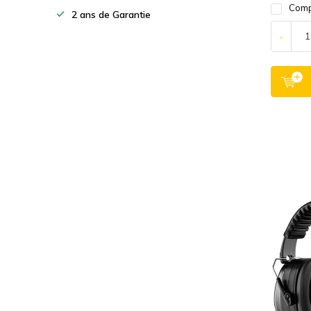
Comp
2 ans de Garantie
-