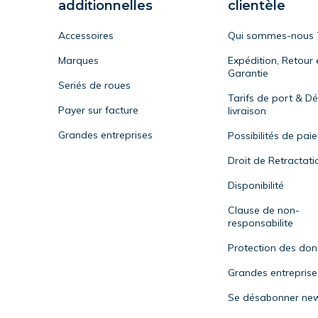
additionnelles
clientèle
Accessoires
Qui sommes-nous 
Marques
Expédition, Retour 
Garantie
Seriés de roues
Tarifs de port & Dé
Payer sur facture
livraison
Grandes entreprises
Possibilités de pai
Droit de Retractati
Disponibilité
Clause de non-
responsabilite
Protection des do
Grandes entreprise
Se désabonner new