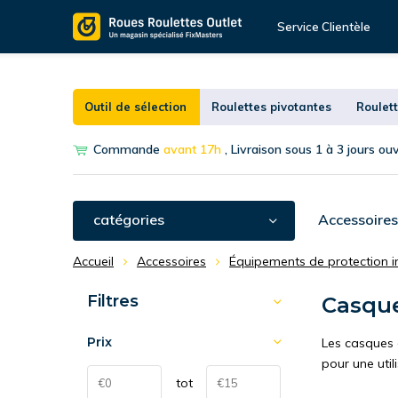
Service Clientèle
Outil de sélection
Roulettes pivotantes
Roulett
Commande
avant 17h
, Livraison sous 1 à 3 jours ou
catégories
Accessoires
Accueil
Accessoires
Équipements de protection in
Filtres
Casque
Prix
Les casques a
pour une util
tot