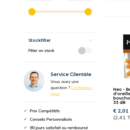
Stockfilter
Filter on stock
Service Clientèle
Vous avez une
question ?
Contactez-
Neo - 
nous
d'oreille
bouchon
33 dB
€ 2,01
Prix Compétitifs
(2,41 
Conseils Personnalisés
90 jours satisfait ou remboursé