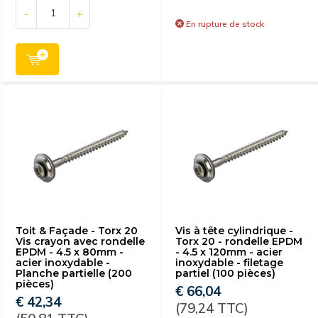
-
+
En rupture de stock
Toit & Façade - Torx 20
Vis à tête cylindrique -
Vis crayon avec rondelle
Torx 20 - rondelle EPDM
EPDM - 4.5 x 80mm -
- 4.5 x 120mm - acier
acier inoxydable -
inoxydable - filetage
Planche partielle (200
partiel (100 pièces)
pièces)
€ 66,04
€ 42,34
(79,24 TTC)