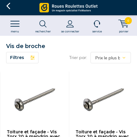
0
menu
rechercher
se connecter
service
panier
Vis de broche
Filtres
Trier par:
Toiture et façade - Vis
Toiture et façade - Vis
Torx 20 à mandrin avec
Torx 20 à mandrin avec