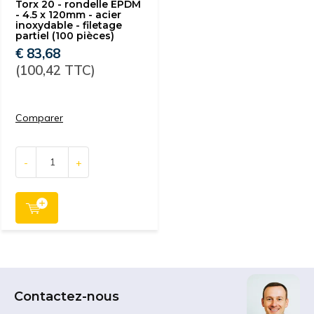
Torx 20 - rondelle EPDM
- 4.5 x 120mm - acier
inoxydable - filetage
partiel (100 pièces)
€ 83,68
(100,42 TTC)
Comparer
-
+
Contactez-nous