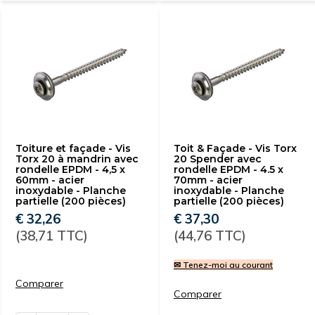
Toiture et façade - Vis
Toit & Façade - Vis Torx
Torx 20 à mandrin avec
20 Spender avec
rondelle EPDM - 4,5 x
rondelle EPDM - 4.5 x
60mm - acier
70mm - acier
inoxydable - Planche
inoxydable - Planche
partielle (200 pièces)
partielle (200 pièces)
€ 32,26
€ 37,30
(38,71 TTC)
(44,76 TTC)
✉ Tenez-moi au courant
Comparer
Comparer