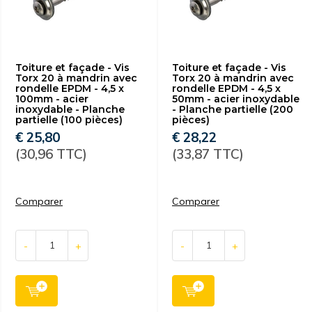
Toiture et façade - Vis
Toiture et façade - Vis
Torx 20 à mandrin avec
Torx 20 à mandrin avec
rondelle EPDM - 4,5 x
rondelle EPDM - 4,5 x
100mm - acier
50mm - acier inoxydable
inoxydable - Planche
- Planche partielle (200
partielle (100 pièces)
pièces)
€ 25,80
€ 28,22
(30,96 TTC)
(33,87 TTC)
Comparer
Comparer
-
+
-
+