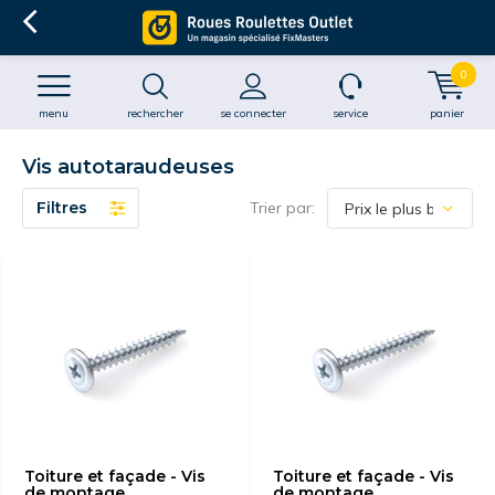
0
menu
rechercher
se connecter
service
panier
Vis autotaraudeuses
Filtres
Trier par:
Toiture et façade - Vis
Toiture et façade - Vis
de montage
de montage