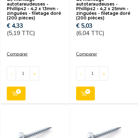
autotaraudeuses -
autotaraudeuses -
Phillips2 - 4,2 x 13mm -
Phillips2 - 4,2 x 25mm -
zinguées - filetage doré
zinguées - filetage doré
(200 pièces)
(200 pièces)
€ 4,33
€ 5,03
(5,19 TTC)
(6,04 TTC)
Comparer
Comparer
-
+
-
+