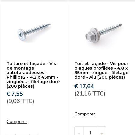
Toiture et façade - Vis
Toit et façade - Vis pour
de montage
plaques profilées - 4,8 x
autotaraudeuses -
35mm - zingué - filetage
Phillips2 - 4,2 x 45mm -
doré - Alu (200 pièces)
zinguées - filetage doré
€ 17,64
(200 pièces)
(21,16 TTC)
€ 7,55
(9,06 TTC)
Comparer
Comparer
-
+