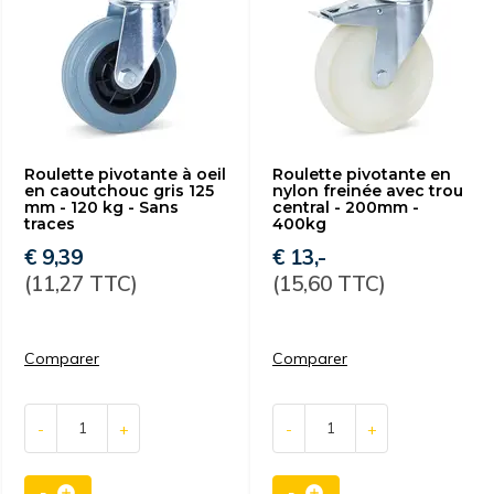
Roulette pivotante à oeil
Roulette pivotante en
en caoutchouc gris 125
nylon freinée avec trou
mm - 120 kg - Sans
central - 200mm -
traces
400kg
€ 9,39
€ 13,-
(11,27 TTC)
(15,60 TTC)
Comparer
Comparer
-
+
-
+