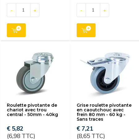
-
+
-
+
Roulette pivotante de
Grise roulette pivotante
chariot avec trou
en caoutchouc avec
central - 50mm - 40kg
frein 80 mm - 60 kg -
Sans traces
€ 5,82
€ 7,21
(6,98 TTC)
(8,65 TTC)