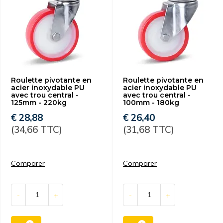
Roulette pivotante en
Roulette pivotante en
acier inoxydable PU
acier inoxydable PU
avec trou central -
avec trou central -
125mm - 220kg
100mm - 180kg
€ 28,88
€ 26,40
(34,66 TTC)
(31,68 TTC)
Comparer
Comparer
-
+
-
+