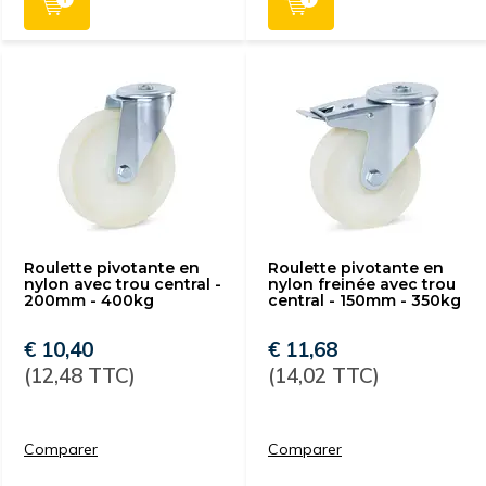
Roulette pivotante en
Roulette pivotante en
nylon avec trou central -
nylon freinée avec trou
200mm - 400kg
central - 150mm - 350kg
€ 10,40
€ 11,68
(12,48 TTC)
(14,02 TTC)
Comparer
Comparer