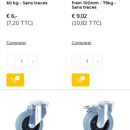
60 kg - Sans traces
frein 100mm - 75kg -
Sans traces
€ 6,-
€ 9,02
(7,20 TTC)
(10,82 TTC)
Comparer
Comparer
-
+
-
+