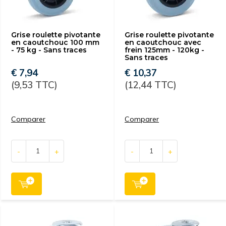
Grise roulette pivotante
Grise roulette pivotante
en caoutchouc 100 mm
en caoutchouc avec
- 75 kg - Sans traces
frein 125mm - 120kg -
Sans traces
€ 7,94
€ 10,37
(9,53 TTC)
(12,44 TTC)
Comparer
Comparer
-
+
-
+