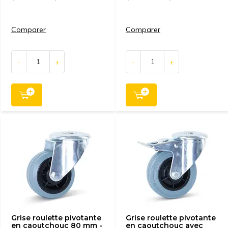
Comparer
Comparer
-
+
-
+
Grise roulette pivotante
Grise roulette pivotante
en caoutchouc 80 mm -
en caoutchouc avec