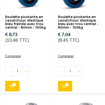
Roulette pivotante en
Roulette pivotante en
caoutchouc élastique
caoutchouc élastique
bleu freinée avec trou
bleu avec trou central -
central - 80mm - 100kg
80mm - 100kg
€ 8,73
€ 7,04
(10,48 TTC)
(8,45 TTC)
Comparer
Comparer
-
+
-
+