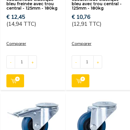
bleu freinée avec trou
bleu avec trou central -
central - 125mm - 180kg
125mm - 180kg
€ 12,45
€ 10,76
(14,94 TTC)
(12,91 TTC)
Comparer
Comparer
-
+
-
+