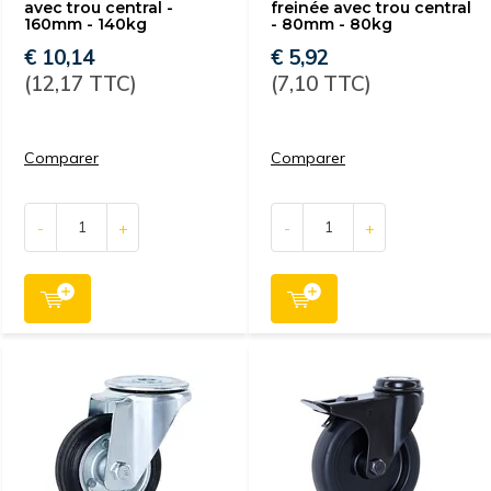
avec trou central -
freinée avec trou central
160mm - 140kg
- 80mm - 80kg
€ 10,14
€ 5,92
(12,17 TTC)
(7,10 TTC)
Comparer
Comparer
-
+
-
+