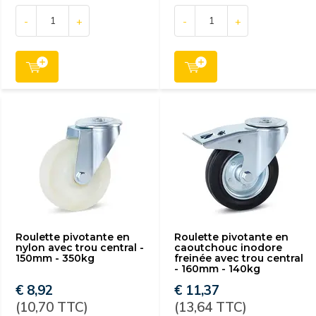
-
+
-
+
Roulette pivotante en
Roulette pivotante en
nylon avec trou central -
caoutchouc inodore
150mm - 350kg
freinée avec trou central
- 160mm - 140kg
€ 8,92
€ 11,37
(10,70 TTC)
(13,64 TTC)