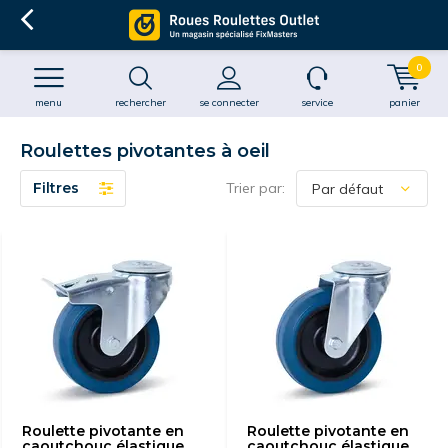
0
menu
rechercher
se connecter
service
panier
Roulettes pivotantes à oeil
Filtres
Trier par:
Roulette pivotante en
Roulette pivotante en
caoutchouc élastique
caoutchouc élastique