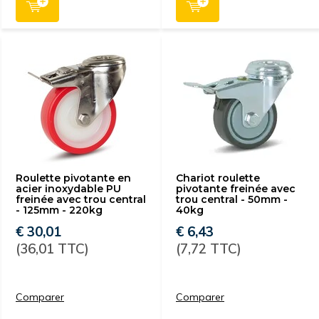
Roulette pivotante en
Chariot roulette
acier inoxydable PU
pivotante freinée avec
freinée avec trou central
trou central - 50mm -
- 125mm - 220kg
40kg
€ 30,01
€ 6,43
(36,01 TTC)
(7,72 TTC)
Comparer
Comparer