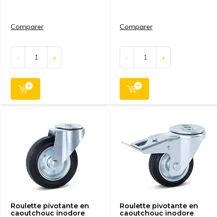
Comparer
Comparer
-
+
-
+
Roulette pivotante en
Roulette pivotante en
caoutchouc inodore
caoutchouc inodore