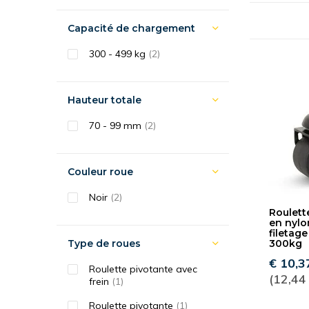
Capacité de chargement
300 - 499 kg
(2)
Hauteur totale
70 - 99 mm
(2)
Couleur roue
Noir
(2)
Roulett
en nylo
filetag
Type de roues
300kg
€ 10,3
Roulette pivotante avec
(12,44
frein
(1)
Roulette pivotante
(1)