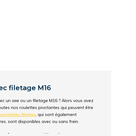
ec filetage M16
ec un axe ou un filetage M16 ? Alors vous avez
outes nos roulettes pivotantes qui peuvent être
pivotantes filetées
, qui sont également
res, sont disponibles avec ou sans frein.