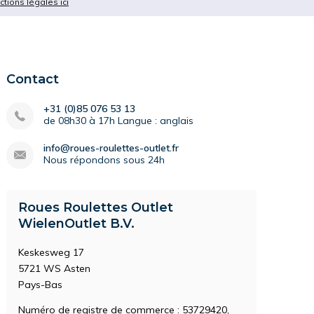
ictions légales ici
Contact
+31 (0)85 076 53 13
de 08h30 à 17h Langue : anglais
info@roues-roulettes-outlet.fr
Nous répondons sous 24h
Roues Roulettes Outlet
WielenOutlet B.V.
Keskesweg 17
5721 WS Asten
Pays-Bas
Numéro de registre de commerce : 53729420,