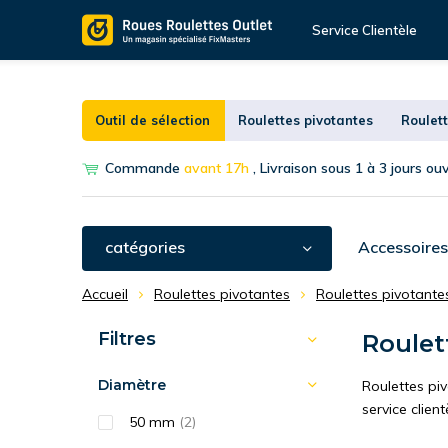
Service Clientèle
Outil de sélection
Roulettes pivotantes
Roulett
Commande
avant 17h
, Livraison sous 1 à 3 jours ou
catégories
Accessoires
Accueil
Roulettes pivotantes
Roulettes pivotante
Filtres
Roulett
Diamètre
Roulettes piv
service client
50 mm
(2)