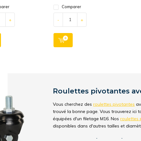
arer
Comparer
+
-
+
Roulettes pivotantes av
Vous cherchez des
roulettes pivotantes
av
trouvé la bonne page. Vous trouverez ici t
équipées d'un filetage M16. Nos
roulettes 
disponibles dans d'autres tailles et diamèt