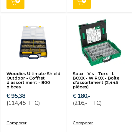
Woodies Ultimate Shield
Spax - Vis - Torx - L-
Outdoor - Coffret
BOXX - WIROX - Boîte
d'assortiment - 800
d'assortiment (2,445
pièces
pièces)
€ 95,38
€ 180,-
(114,45 TTC)
(216,- TTC)
Comparer
Comparer