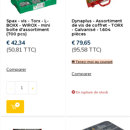
Spax - vis - Torx - L-
Dynaplus - Assortiment
BOXX - WIROX - mini
de vis de coffret - TORX
boîte d'assortiment
- Galvanisé - 1.604
(700 pcs)
pièces
€ 42,34
€ 79,65
(50,81 TTC)
(95,58 TTC)
✉ Tenez-moi au courant
Comparer
Comparer
-
+
En rupture de stock