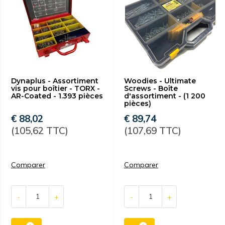
Dynaplus - Assortiment
Woodies - Ultimate
vis pour boîtier - TORX -
Screws - Boîte
AR-Coated - 1.393 pièces
d'assortiment - (1 200
pièces)
€ 88,02
€ 89,74
(105,62 TTC)
(107,69 TTC)
Comparer
Comparer
-
+
-
+