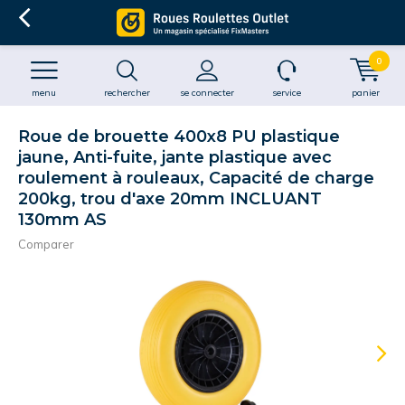
0
menu
rechercher
se connecter
service
panier
Roue de brouette 400x8 PU plastique
jaune, Anti-fuite, jante plastique avec
roulement à rouleaux, Capacité de charge
200kg, trou d'axe 20mm INCLUANT
130mm AS
Comparer