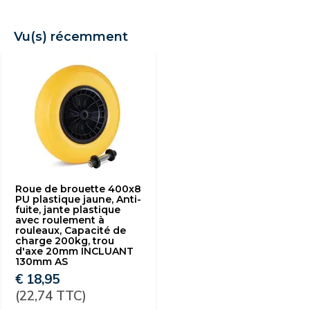
Vu(s) récemment
Roue de brouette 400x8
PU plastique jaune, Anti-
fuite, jante plastique
avec roulement à
rouleaux, Capacité de
charge 200kg, trou
d'axe 20mm INCLUANT
130mm AS
€ 18,95
(22,74 TTC)