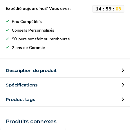
1
4
:
5
9
:
0
2
Expédié aujourd'hui? Vous avez:
Prix Compétitifs
Conseils Personnalisés
90 jours satisfait ou remboursé
2 ans de Garantie
Description du produit
Spécifications
Product tags
Produits connexes