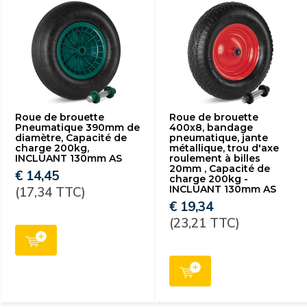
Roue de brouette
Roue de brouette
Pneumatique 390mm de
400x8, bandage
diamètre, Capacité de
pneumatique, jante
charge 200kg,
métallique, trou d'axe
INCLUANT 130mm AS
roulement à billes
20mm , Capacité de
€ 14,45
charge 200kg -
INCLUANT 130mm AS
(17,34 TTC)
€ 19,34
(23,21 TTC)