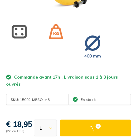
400 mm
Commande avant 17h , Livraison sous 1 à 3 jours
ouvrés
SKU:
15002-MESO-MB
En stock
€ 18,95
(22,74 TTC)