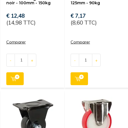
noir - 100mm - 150kg
125mm - 90kg
€ 12,48
€ 7,17
(14,98 TTC)
(8,60 TTC)
Comparer
Comparer
-
+
-
+