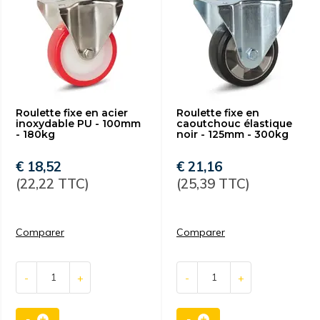
Roulette fixe en acier
Roulette fixe en
inoxydable PU - 100mm
caoutchouc élastique
- 180kg
noir - 125mm - 300kg
€ 18,52
€ 21,16
(22,22 TTC)
(25,39 TTC)
Comparer
Comparer
-
+
-
+