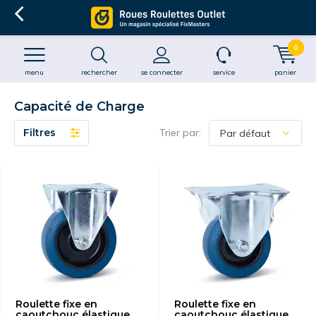
0
menu
rechercher
se connecter
service
panier
Capacité de Charge
Filtres
Trier par:
Roulette fixe en
Roulette fixe en
caoutchouc élastique
caoutchouc élastique