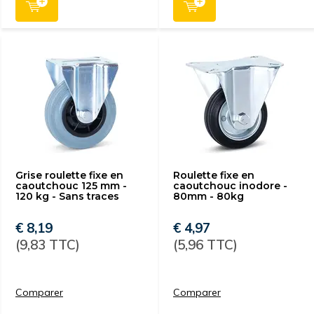
Grise roulette fixe en
Roulette fixe en
caoutchouc 125 mm -
caoutchouc inodore -
120 kg - Sans traces
80mm - 80kg
€ 8,19
€ 4,97
(9,83 TTC)
(5,96 TTC)
Comparer
Comparer