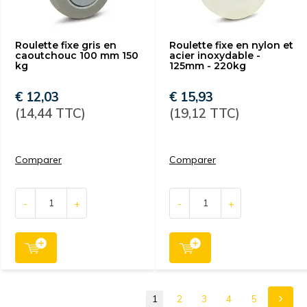
Roulette fixe gris en
Roulette fixe en nylon et
caoutchouc 100 mm 150
acier inoxydable -
kg
125mm - 220kg
€ 12,03
€ 15,93
(14,44 TTC)
(19,12 TTC)
Comparer
Comparer
-
+
-
+
1
2
3
4
5