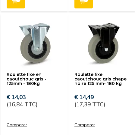
Roulette fixe en
Roulette fixe
caoutchouc gris -
caoutchouc gris chape
125mm - 180kg
noire 125 mm- 180 kg
€ 14,03
€ 14,49
(16,84 TTC)
(17,39 TTC)
Comparer
Comparer