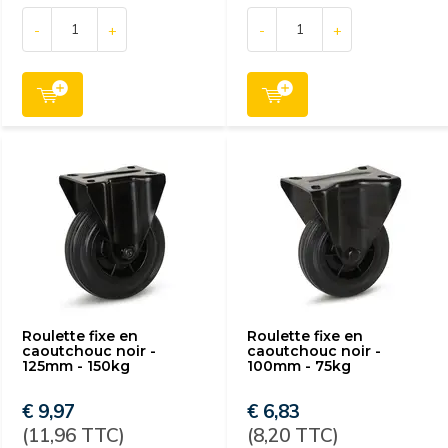
-
+
-
+
Roulette fixe en
Roulette fixe en
caoutchouc noir -
caoutchouc noir -
125mm - 150kg
100mm - 75kg
€ 9,97
€ 6,83
(11,96 TTC)
(8,20 TTC)