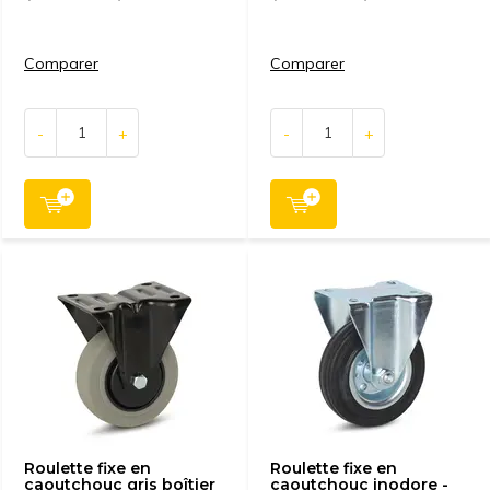
Comparer
Comparer
-
+
-
+
Roulette fixe en
Roulette fixe en
caoutchouc gris boîtier
caoutchouc inodore -