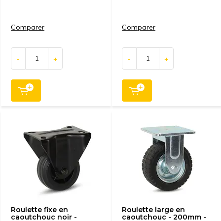
Comparer
Comparer
-
+
-
+
Roulette fixe en
Roulette large en
caoutchouc noir -
caoutchouc - 200mm -