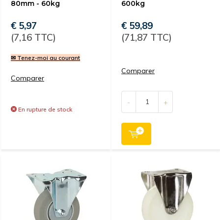
80mm - 60kg
600kg
€ 5,97
€ 59,89
(7,16 TTC)
(71,87 TTC)
✉ Tenez-moi au courant
Comparer
Comparer
-
+
En rupture de stock