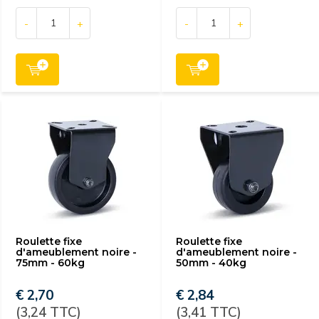
-
+
-
+
Roulette fixe
Roulette fixe
d'ameublement noire -
d'ameublement noire -
75mm - 60kg
50mm - 40kg
€ 2,70
€ 2,84
(3,24 TTC)
(3,41 TTC)