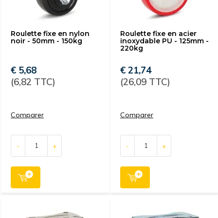
Roulette fixe en nylon
Roulette fixe en acier
noir - 50mm - 150kg
inoxydable PU - 125mm -
220kg
€ 5,68
€ 21,74
(6,82 TTC)
(26,09 TTC)
Comparer
Comparer
-
+
-
+