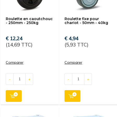
Roulette en caoutchouc
Roulette fixe pour
- 250mm - 250kg
chariot - 50mm - 40kg
€ 12,24
€ 4,94
(14,69 TTC)
(5,93 TTC)
Comparer
Comparer
-
+
-
+