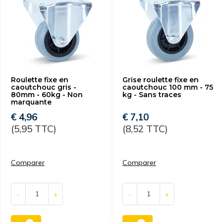
Roulette fixe en
Grise roulette fixe en
caoutchouc gris -
caoutchouc 100 mm - 75
80mm - 60kg - Non
kg - Sans traces
marquante
€ 4,96
€ 7,10
(5,95 TTC)
(8,52 TTC)
Comparer
Comparer
-
+
-
+