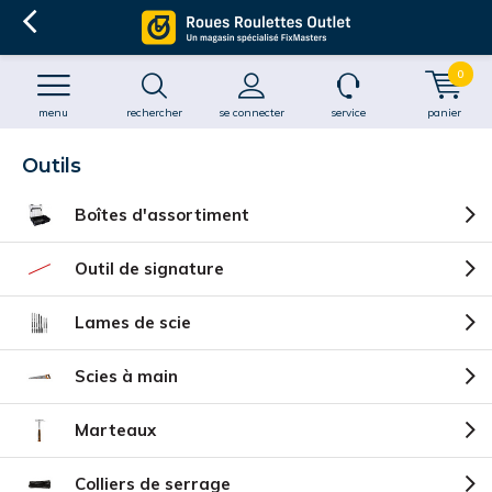
0
menu
rechercher
se connecter
service
panier
Outils
Boîtes d'assortiment
Outil de signature
Lames de scie
Scies à main
Marteaux
Colliers de serrage