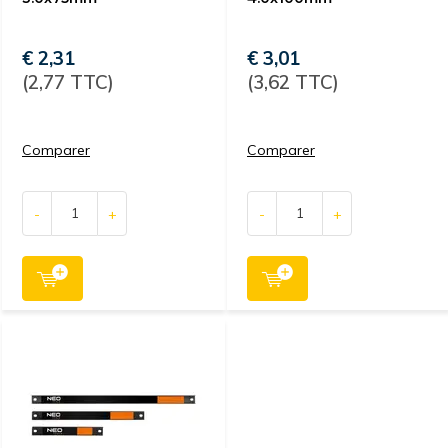
€ 2,31
€ 3,01
(2,77 TTC)
(3,62 TTC)
Comparer
Comparer
-
+
-
+