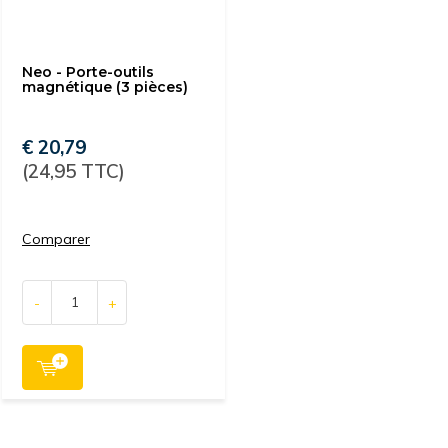
Neo - Porte-outils
magnétique (3 pièces)
€ 20,79
(24,95 TTC)
Comparer
-
+