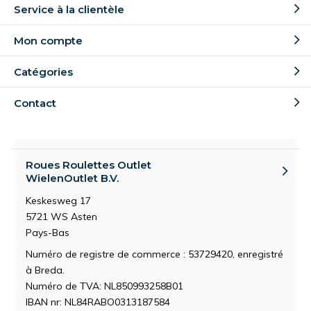
Service à la clientèle
Mon compte
Catégories
Contact
Roues Roulettes Outlet
WielenOutlet B.V.
Keskesweg 17
5721 WS Asten
Pays-Bas
Numéro de registre de commerce : 53729420, enregistré
à Breda.
Numéro de TVA: NL850993258B01
IBAN nr: NL84RABO0313187584