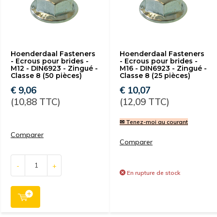
Hoenderdaal Fasteners
Hoenderdaal Fasteners
- Ecrous pour brides -
- Ecrous pour brides -
M12 - DIN6923 - Zingué -
M16 - DIN6923 - Zingué -
Classe 8 (50 pièces)
Classe 8 (25 pièces)
€ 9,06
€ 10,07
(10,88 TTC)
(12,09 TTC)
✉ Tenez-moi au courant
Comparer
Comparer
-
+
En rupture de stock