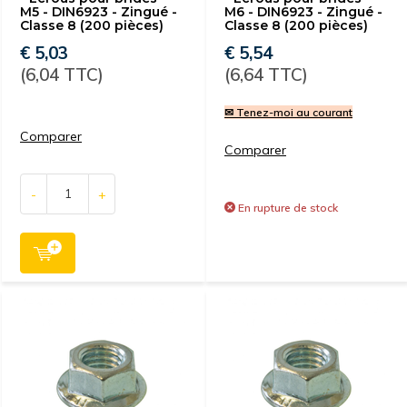
M5 - DIN6923 - Zingué -
M6 - DIN6923 - Zingué -
Classe 8 (200 pièces)
Classe 8 (200 pièces)
€ 5,03
€ 5,54
(6,04 TTC)
(6,64 TTC)
✉ Tenez-moi au courant
Comparer
Comparer
-
+
En rupture de stock