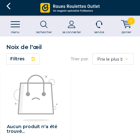
0
menu
rechercher
se connecter
service
panier
Noix de l'œil
Filtres
Trier par:
Aucun produit n'a été
trouvé...