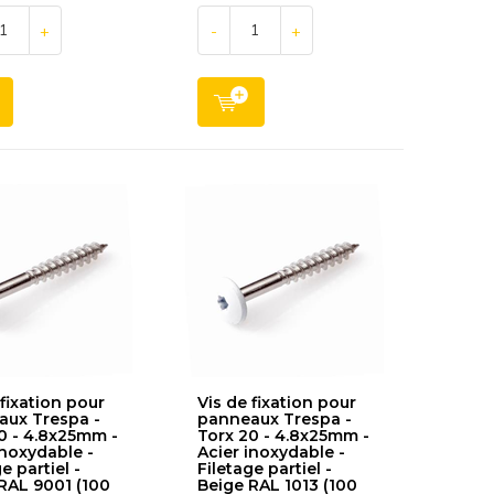
+
-
+
 fixation pour
Vis de fixation pour
ux Trespa -
panneaux Trespa -
0 - 4.8x25mm -
Torx 20 - 4.8x25mm -
inoxydable -
Acier inoxydable -
e partiel -
Filetage partiel -
RAL 9001 (100
Beige RAL 1013 (100