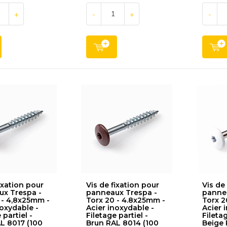
+
-
+
-
ixation pour
Vis de fixation pour
Vis de
x Trespa -
panneaux Trespa -
pannea
 - 4,8x25mm -
Torx 20 - 4.8x25mm -
Torx 2
noxydable -
Acier inoxydable -
Acier 
 partiel -
Filetage partiel -
Filetag
L 8017 (100
Brun RAL 8014 (100
Beige 