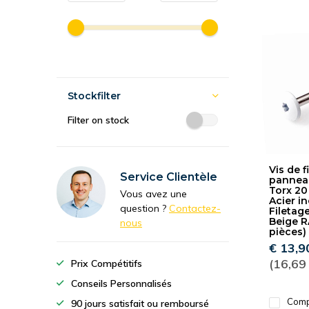
Stockfilter
Filter on stock
Vis de f
Service Clientèle
panneau
Torx 20
Vous avez une
Acier i
question ?
Contactez-
Filetage
Beige R
nous
pièces)
€ 13,9
(16,69
Prix Compétitifs
Conseils Personnalisés
Comp
90 jours satisfait ou remboursé