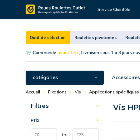
Service Clientèle
Outil de sélection
Roulettes pivotantes
Roulett
Commande
avant 17h
, Livraison sous 1 à 3 jours ou
catégories
Accessoires
Accueil
Fixations
Vis
Applications spécifiques 
Filtres
Vis HP
Prix
tot