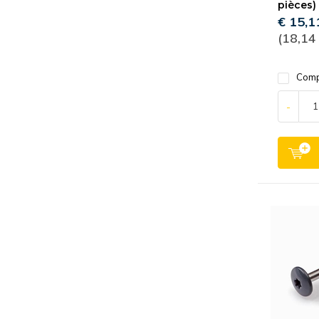
pièces)
€ 15,1
(18,14
Comp
-