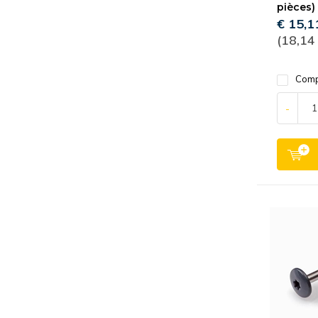
pièces)
€ 15,1
(18,14
Comp
-