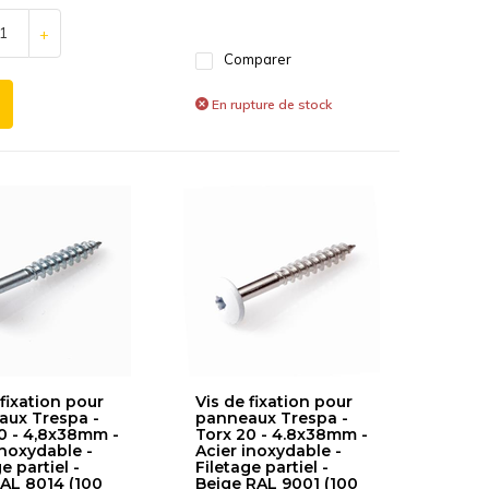
+
Comparer
En rupture de stock
 fixation pour
Vis de fixation pour
ux Trespa -
panneaux Trespa -
0 - 4,8x38mm -
Torx 20 - 4.8x38mm -
inoxydable -
Acier inoxydable -
e partiel -
Filetage partiel -
AL 8014 (100
Beige RAL 9001 (100