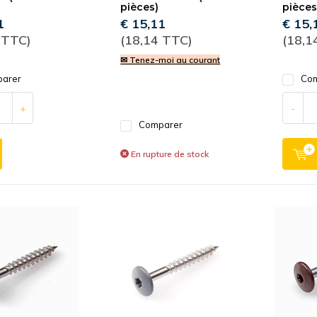
pièces)
pièces
1
€ 15,11
€ 15,
 TTC)
(18,14 TTC)
(18,1
✉ Tenez-moi au courant
arer
Com
+
-
Comparer
En rupture de stock