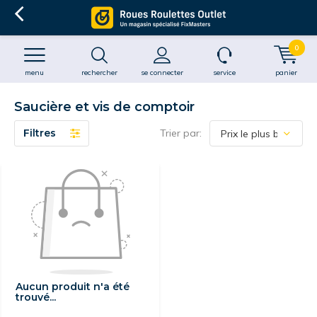
0
menu
rechercher
se connecter
service
panier
Saucière et vis de comptoir
Filtres
Trier par:
Aucun produit n'a été
trouvé...