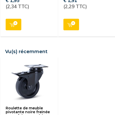
€ 1,95
€ 1,91
(2,34 TTC)
(2,29 TTC)
Vu(s) récemment
Roulette de meuble
pivotante noire freinée