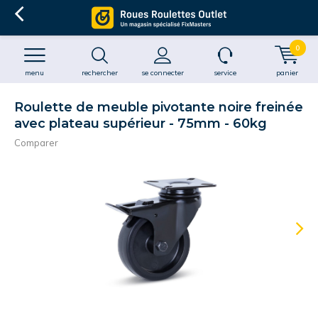
0
menu
rechercher
se connecter
service
panier
Roulette de meuble pivotante noire freinée
avec plateau supérieur - 75mm - 60kg
Comparer