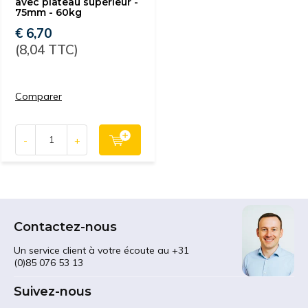
avec plateau supérieur -
75mm - 60kg
€ 6,70
(8,04 TTC)
Comparer
-
+
Contactez-nous
Un service client à votre écoute au +31
(0)85 076 53 13
Suivez-nous