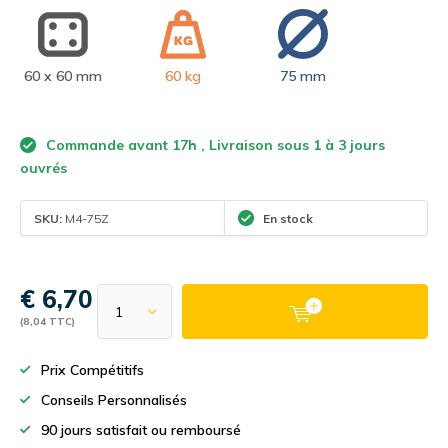
60 x 60 mm
60 kg
75 mm
Commande avant 17h , Livraison sous 1 à 3 jours
ouvrés
SKU:
M4-75Z
En stock
€ 6,70
(8,04 TTC)
Prix Compétitifs
Conseils Personnalisés
90 jours satisfait ou remboursé