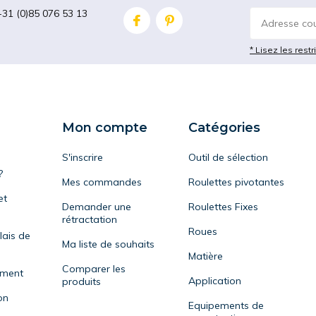
+31 (0)85 076 53 13
* Lisez les restr
Mon compte
Catégories
S'inscrire
Outil de sélection
?
Mes commandes
Roulettes pivotantes
et
Demander une
Roulettes Fixes
rétractation
Roues
lais de
Ma liste de souhaits
Matière
Comparer les
ement
Application
produits
on
Equipements de