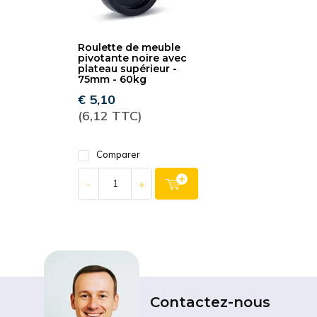
Roulette de meuble
pivotante noire avec
plateau supérieur -
75mm - 60kg
€ 5,10
(6,12 TTC)
Comparer
-
+
Contactez-nous