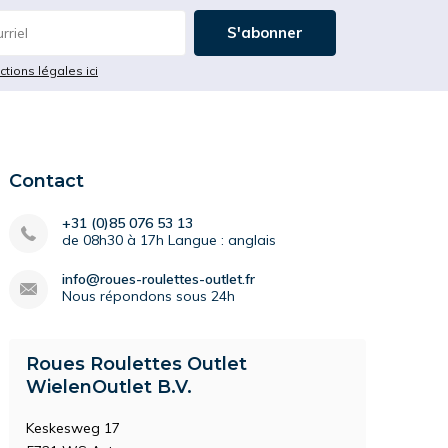
S'abonner
ictions légales ici
Contact
+31 (0)85 076 53 13
de 08h30 à 17h Langue : anglais
info@roues-roulettes-outlet.fr
Nous répondons sous 24h
Roues Roulettes Outlet
WielenOutlet B.V.
Keskesweg 17