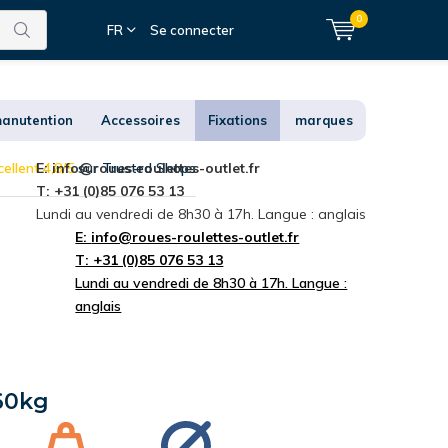
0
FR
Se connecter
anutention
Accessoires
Fixations
marques
ellent 4,8/5
E:
info@roues-roulettes-outlet.fr
sur Trusted Shops
T: +31 (0)85 076 53 13
Lundi au vendredi de 8h30 à 17h. Langue : anglais
E:
info@roues-roulettes-outlet.fr
T: +31 (0)85 076 53 13
Lundi au vendredi de 8h30 à 17h. Langue :
anglais
 60kg