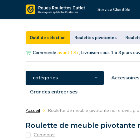
Service Clientèle
Outil de sélection
Roulettes pivotantes
Roulett
Commande
avant 17h
, Livraison sous 1 à 3 jours ou
catégories
Accessoires
Grandes entreprises
Accueil
Roulette de meuble pivotante noire avec pl
Roulette de meuble pivotante n
Comparer