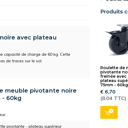
Produits 
noire avec plateau
ne capacité de charge de 60 kg. Cette
as de traces sur le sol.
Roulette de
pivotante no
freinée avec
plateau supér
75mm - 60k
de meuble pivotante noire
€ 6,70
 - 60kg
(8,04 TTC)
eur
tte pivotante - plateau supérieur