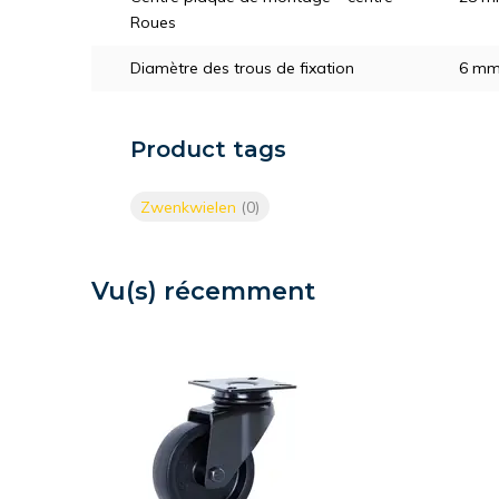
Roues
Diamètre des trous de fixation
6 m
Product tags
Zwenkwielen
(0)
Vu(s) récemment