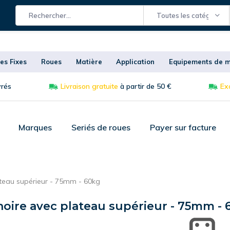
Toutes les catégories
es Fixes
Roues
Matière
Application
Equipements de m
vrés
Livraison gratuite
à partir de 50 €
Exc
Marques
Seriés de roues
Payer sur facture
ateau supérieur - 75mm - 60kg
oire avec plateau supérieur - 75mm -