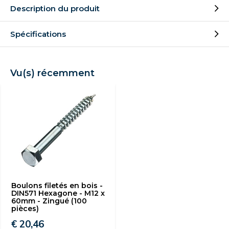
Description du produit
Spécifications
Vu(s) récemment
Boulons filetés en bois -
DIN571 Hexagone - M12 x
60mm - Zingué (100
pièces)
€ 20,46