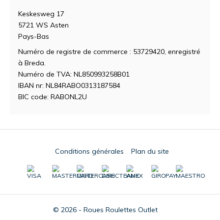
Keskesweg 17
5721 WS Asten
Pays-Bas
Numéro de registre de commerce : 53729420, enregistré
à Breda.
Numéro de TVA: NL850993258B01
IBAN nr: NL84RABO0313187584
BIC code: RABONL2U
Conditions générales
Plan du site
© 2026 - Roues Roulettes Outlet