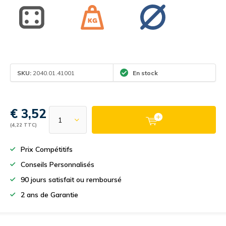
SKU:
2040.01.41001
En stock
€ 3,52
(4,22 TTC)
Prix Compétitifs
Conseils Personnalisés
90 jours satisfait ou remboursé
2 ans de Garantie