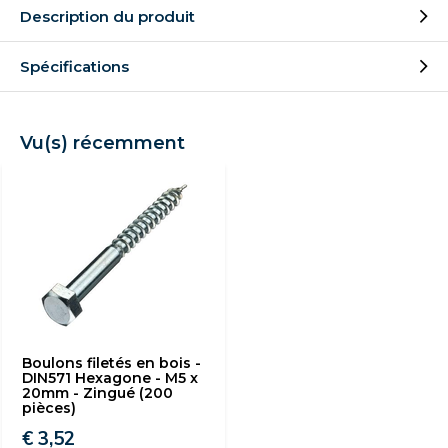
Description du produit
Spécifications
Vu(s) récemment
Boulons filetés en bois -
DIN571 Hexagone - M5 x
20mm - Zingué (200
pièces)
€ 3,52