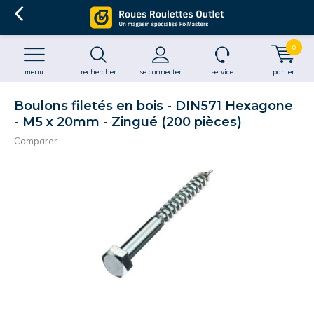
0
menu
rechercher
se connecter
service
panier
Boulons filetés en bois - DIN571 Hexagone
- M5 x 20mm - Zingué (200 pièces)
Comparer