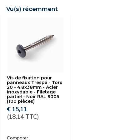
Vu(s) récemment
Vis de fixation pour
panneaux Trespa - Torx
20 - 4,8x38mm - Acier
inoxydable - Filetage
partiel - Noir RAL 9005
(100 pièces)
€ 15,11
(18,14 TTC)
Comparer