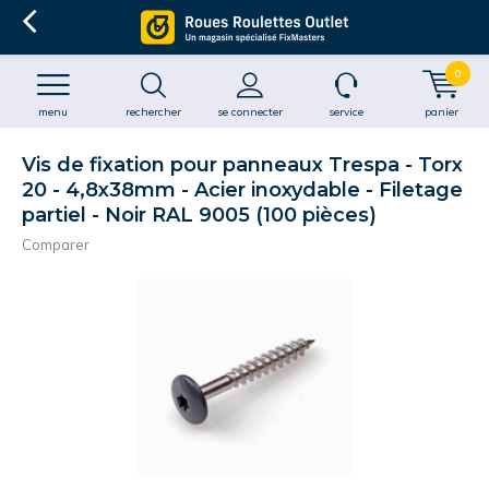
0
menu
rechercher
se connecter
service
panier
Vis de fixation pour panneaux Trespa - Torx
20 - 4,8x38mm - Acier inoxydable - Filetage
partiel - Noir RAL 9005 (100 pièces)
Comparer