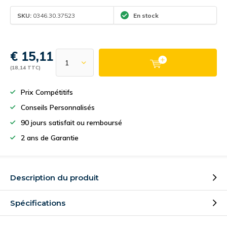
SKU:
0346.30.37523
En stock
€ 15,11
(18,14 TTC)
Prix Compétitifs
Conseils Personnalisés
90 jours satisfait ou remboursé
2 ans de Garantie
Description du produit
Spécifications