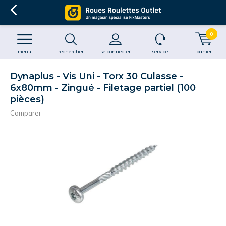
0
menu
rechercher
se connecter
service
panier
Dynaplus - Vis Uni - Torx 30 Culasse -
6x80mm - Zingué - Filetage partiel (100
pièces)
Comparer