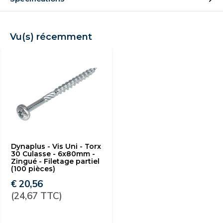
Vu(s) récemment
Dynaplus - Vis Uni - Torx
30 Culasse - 6x80mm -
Zingué - Filetage partiel
(100 pièces)
€ 20,56
(24,67 TTC)