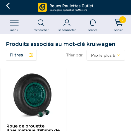
0
menu
rechercher
se connecter
service
panier
Produits associés au mot-clé kruiwagen
Filtres
Trier par:
Roue de brouette
Pneumatique 390mm de