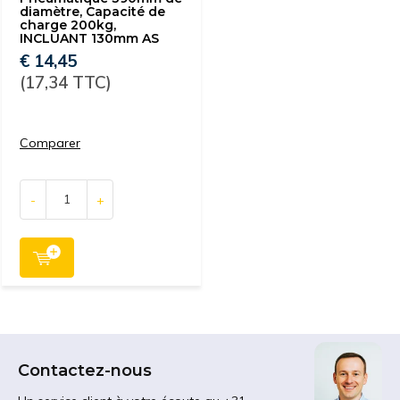
diamètre, Capacité de
charge 200kg,
INCLUANT 130mm AS
€ 14,45
(17,34 TTC)
Comparer
-
+
Contactez-nous