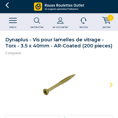
0
menu
rechercher
se connecter
service
panier
Dynaplus - Vis pour lamelles de vitrage -
Torx - 3.5 x 40mm - AR-Coated (200 pieces)
Comparer