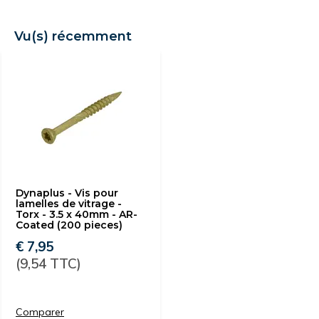
Vu(s) récemment
Dynaplus - Vis pour
lamelles de vitrage -
Torx - 3.5 x 40mm - AR-
Coated (200 pieces)
€ 7,95
(9,54 TTC)
Comparer