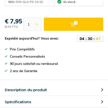
SKU:
DYN-GLA-PK-15-02
En stock
€ 7,95
(9,54 TTC)
0
4
:
3
0
:
4
6
Expédié aujourd'hui? Vous avez:
Prix Compétitifs
Conseils Personnalisés
90 jours satisfait ou remboursé
2 ans de Garantie
Description du produit
Spécifications