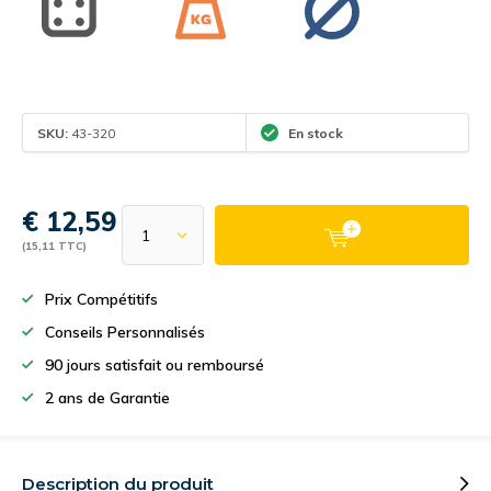
SKU:
43-320
En stock
€ 12,59
(15,11 TTC)
Prix Compétitifs
Conseils Personnalisés
90 jours satisfait ou remboursé
2 ans de Garantie
Description du produit