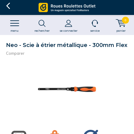
0
menu
rechercher
se connecter
service
panier
Neo - Scie à étrier métallique - 300mm Flex
Comparer