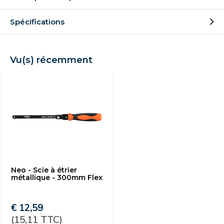
Spécifications
Vu(s) récemment
Neo - Scie à étrier
métallique - 300mm Flex
€ 12,59
(15,11 TTC)