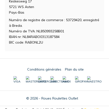
Keskesweg 17
5721 WS Asten
Pays-Bas
Numéro de registre de commerce : 53729420, enregistré
à Breda.
Numéro de TVA: NL850993258B01
IBAN nr: NL84RABO0313187584
BIC code: RABONL2U
Conditions générales
Plan du site
© 2026 - Roues Roulettes Outlet