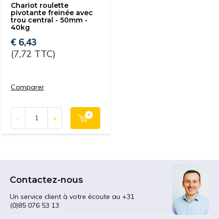
Chariot roulette
pivotante freinée avec
trou central - 50mm -
40kg
€ 6,43
(7,72 TTC)
Comparer
-
+
Contactez-nous
Un service client à votre écoute au +31
(0)85 076 53 13