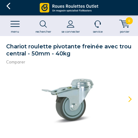
0
menu
rechercher
se connecter
service
panier
Chariot roulette pivotante freinée avec trou
central - 50mm - 40kg
Comparer