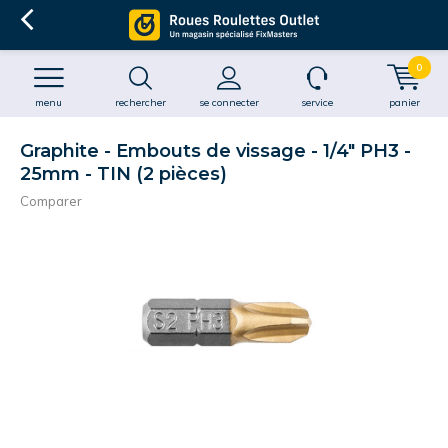
0
menu
rechercher
se connecter
service
panier
Graphite - Embouts de vissage - 1/4" PH3 -
25mm - TIN (2 pièces)
Comparer