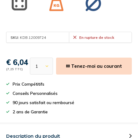
SKU:
KDB.12009724
En rupture de stock
€ 6,04
✉ Tenez-moi au courant
(7,25 TTC)
Prix Compétitifs
Conseils Personnalisés
90 jours satisfait ou remboursé
2 ans de Garantie
Description du produit