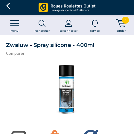
0
menu
rechercher
se connecter
service
panier
Zwaluw - Spray silicone - 400ml
Comparer