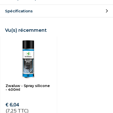
Spécifications
Vu(s) récemment
Zwaluw - Spray silicone
- 400ml
€ 6,04
(7,25 TTC)