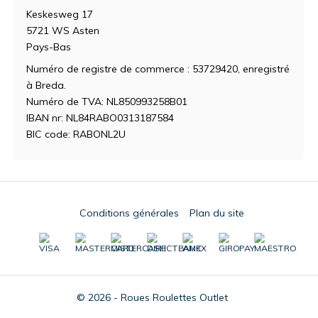
Keskesweg 17
5721 WS Asten
Pays-Bas
Numéro de registre de commerce : 53729420, enregistré
à Breda.
Numéro de TVA: NL850993258B01
IBAN nr: NL84RABO0313187584
BIC code: RABONL2U
Conditions générales
Plan du site
© 2026 - Roues Roulettes Outlet