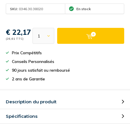
SKU:
0346.30.38020
En stock
€ 22,17
(26,61 TTC)
Prix Compétitifs
Conseils Personnalisés
90 jours satisfait ou remboursé
2 ans de Garantie
Description du produit
Spécifications