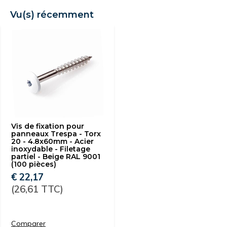
Vu(s) récemment
Vis de fixation pour
panneaux Trespa - Torx
20 - 4.8x60mm - Acier
inoxydable - Filetage
partiel - Beige RAL 9001
(100 pièces)
€ 22,17
(26,61 TTC)
Comparer