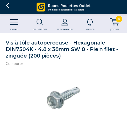
0
menu
rechercher
se connecter
service
panier
Vis à tôle autoperceuse - Hexagonale
DIN7504K - 4.8 x 38mm SW 8 - Plein filet -
zinguée (200 pièces)
Comparer