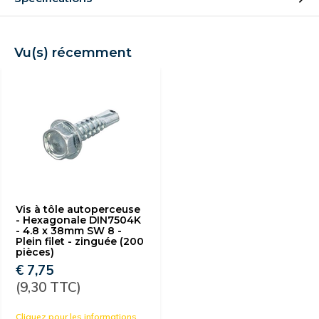
Vu(s) récemment
Vis à tôle autoperceuse
- Hexagonale DIN7504K
- 4.8 x 38mm SW 8 -
Plein filet - zinguée (200
pièces)
€ 7,75
(9,30 TTC)
Cliquez pour les informations