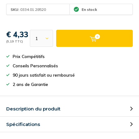
SKU:
0334.01.28520
En stock
€ 4,33
(5,19 TTC)
Prix Compétitifs
Conseils Personnalisés
90 jours satisfait ou remboursé
2 ans de Garantie
Description du produit
Spécifications