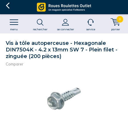
0
menu
rechercher
se connecter
service
panier
Vis à tôle autoperceuse - Hexagonale
DIN7504K - 4.2 x 13mm SW 7 - Plein filet -
zinguée (200 pièces)
Comparer