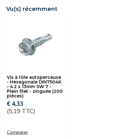
Vu(s) récemment
Vis à tôle autoperceuse
- Hexagonale DIN7504K
- 4.2 x 13mm SW 7 -
Plein filet - zinguée (200
pièces)
€ 4,33
(5,19 TTC)
Comparer