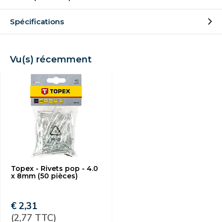
Spécifications
Vu(s) récemment
Topex - Rivets pop - 4.0
x 8mm (50 pièces)
€ 2,31
(2,77 TTC)