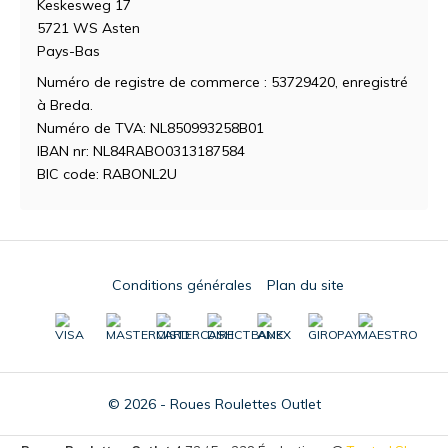
Keskesweg 17
5721 WS Asten
Pays-Bas
Numéro de registre de commerce : 53729420, enregistré
à Breda.
Numéro de TVA: NL850993258B01
IBAN nr: NL84RABO0313187584
BIC code: RABONL2U
Conditions générales
Plan du site
© 2026 - Roues Roulettes Outlet