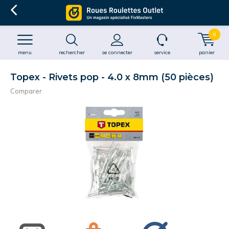
0
menu
rechercher
se connecter
service
panier
Topex - Rivets pop - 4.0 x 8mm (50 pièces)
Comparer