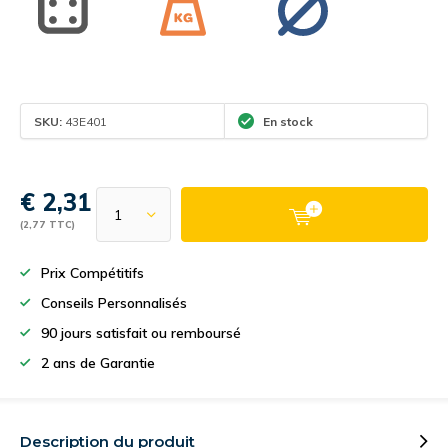
SKU:
43E401
En stock
€ 2,31
(2,77 TTC)
Prix Compétitifs
Conseils Personnalisés
90 jours satisfait ou remboursé
2 ans de Garantie
Description du produit