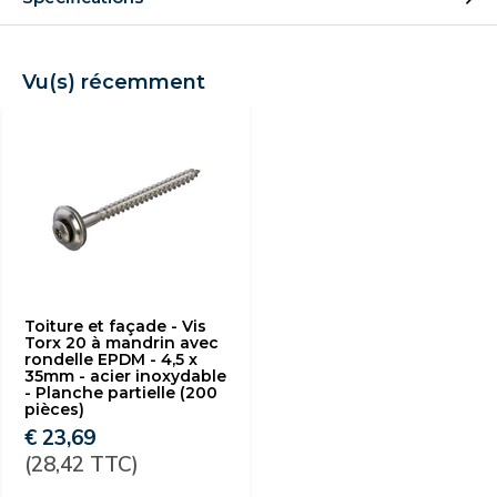
Vu(s) récemment
Toiture et façade - Vis
Torx 20 à mandrin avec
rondelle EPDM - 4,5 x
35mm - acier inoxydable
- Planche partielle (200
pièces)
€ 23,69
(28,42 TTC)