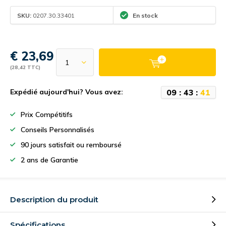
SKU:
0207.30.33401
En stock
€ 23,69
(28,42 TTC)
0
9
:
4
3
:
4
1
Expédié aujourd'hui? Vous avez:
Prix Compétitifs
Conseils Personnalisés
90 jours satisfait ou remboursé
2 ans de Garantie
Description du produit
Spécifications