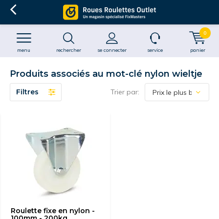
0
menu
rechercher
se connecter
service
panier
Produits associés au mot-clé nylon wieltje
Filtres
Trier par:
Roulette fixe en nylon -
100mm - 200kg