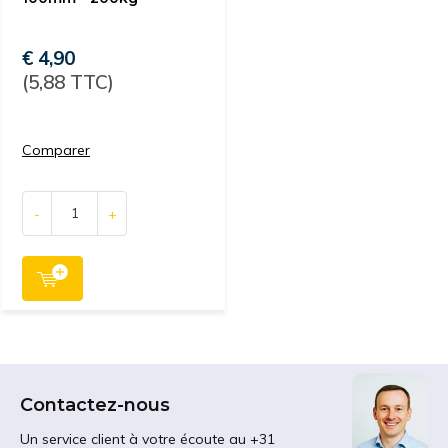
€ 4,90
(5,88 TTC)
Comparer
-
+
Contactez-nous
Un service client à votre écoute au +31