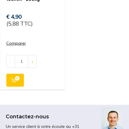
€ 4,90
(5,88 TTC)
Comparer
-
+
Contactez-nous
Un service client à votre écoute au +31