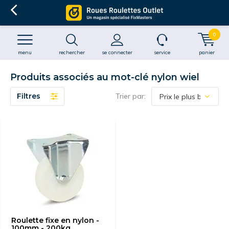
0
menu
rechercher
se connecter
service
panier
Produits associés au mot-clé nylon wiel
Filtres
Trier par:
Roulette fixe en nylon -
100mm - 200kg