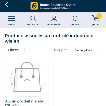
0
menu
rechercher
se connecter
service
panier
Produits associés au mot-clé industriële
wielen
Filtres
Trier par:
Aucun produit n'a été
trouvé...