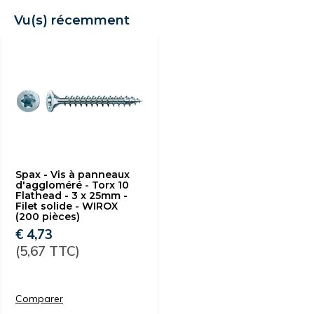
Vu(s) récemment
Spax - Vis à panneaux
d'aggloméré - Torx 10
Flathead - 3 x 25mm -
Filet solide - WIROX
(200 pièces)
€ 4,73
(5,67 TTC)
Comparer