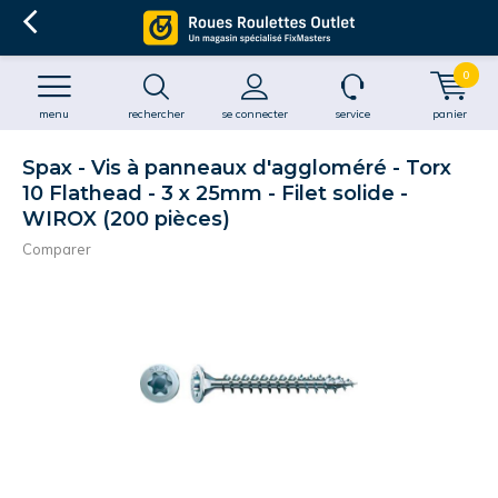
0
menu
rechercher
se connecter
service
panier
Spax - Vis à panneaux d'aggloméré - Torx
10 Flathead - 3 x 25mm - Filet solide -
WIROX (200 pièces)
Comparer