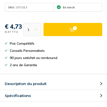
SKU:
1071013
En stock
€ 4,73
(5,67 TTC)
Prix Compétitifs
Conseils Personnalisés
90 jours satisfait ou remboursé
2 ans de Garantie
Description du produit
Spécifications