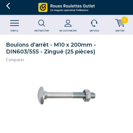
0
menu
rechercher
se connecter
service
panier
Boulons d'arrêt - M10 x 200mm -
DIN603/555 - Zingué (25 pièces)
Comparer