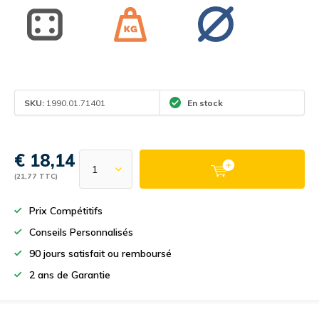
SKU:
1990.01.71401
En stock
€ 18,14
(21,77 TTC)
Prix Compétitifs
Conseils Personnalisés
90 jours satisfait ou remboursé
2 ans de Garantie