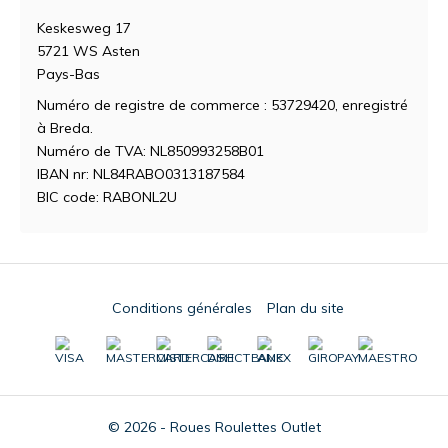
Keskesweg 17
5721 WS Asten
Pays-Bas
Numéro de registre de commerce : 53729420, enregistré
à Breda.
Numéro de TVA: NL850993258B01
IBAN nr: NL84RABO0313187584
BIC code: RABONL2U
Conditions générales
Plan du site
© 2026 - Roues Roulettes Outlet