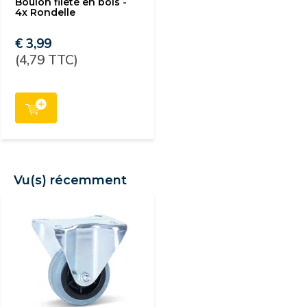
Boulon fileté en bois -
4x Rondelle
€ 3,99
(4,79 TTC)
Vu(s) récemment