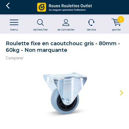
0
menu
rechercher
se connecter
service
panier
Roulette fixe en caoutchouc gris - 80mm -
60kg - Non marquante
Comparer