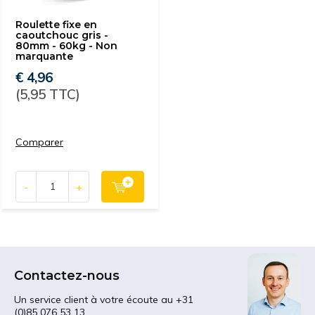
Roulette fixe en
caoutchouc gris -
80mm - 60kg - Non
marquante
€ 4,96
(5,95 TTC)
Comparer
-
+
Contactez-nous
Un service client à votre écoute au +31
(0)85 076 53 13