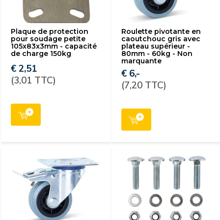
Plaque de protection
Roulette pivotante en
pour soudage petite
caoutchouc gris avec
105x83x3mm - capacité
plateau supérieur -
de charge 150kg
80mm - 60kg - Non
marquante
€ 2,51
€ 6,-
(3,01 TTC)
(7,20 TTC)