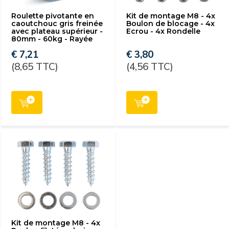
Roulette pivotante en
Kit de montage M8 - 4x
caoutchouc gris freinée
Boulon de blocage - 4x
avec plateau supérieur -
Ecrou - 4x Rondelle
80mm - 60kg - Rayée
€ 7,21
€ 3,80
(8,65 TTC)
(4,56 TTC)
Kit de montage M8 - 4x