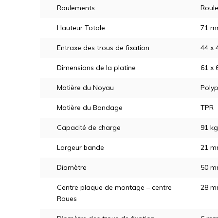
Roulements
Roule
Hauteur Totale
71 
Entraxe des trous de fixation
44 x
Dimensions de la platine
61 x
Matière du Noyau
Polyp
Matière du Bandage
TPR
Capacité de charge
91 kg
Largeur bande
21 m
Diamètre
50 
Centre plaque de montage – centre
28 
Roues