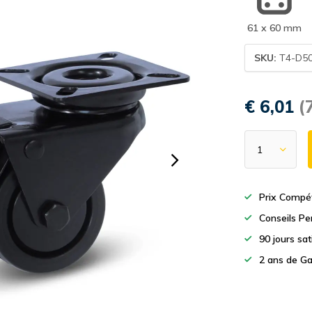
61 x 60 mm
SKU:
T4-D5
€ 6,01
(
Prix Compét
Conseils Pe
90 jours sa
2 ans de Ga