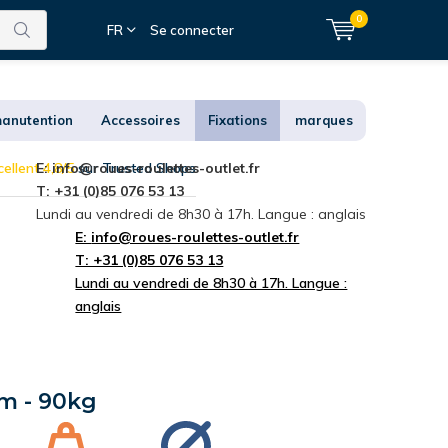
0
FR
Se connecter
anutention
Accessoires
Fixations
marques
ellent 4,8/5
E:
info@roues-roulettes-outlet.fr
sur Trusted Shops
T: +31 (0)85 076 53 13
Lundi au vendredi de 8h30 à 17h. Langue : anglais
E:
info@roues-roulettes-outlet.fr
T: +31 (0)85 076 53 13
Lundi au vendredi de 8h30 à 17h. Langue :
anglais
mm - 90kg