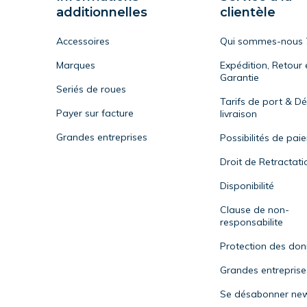
additionnelles
clientèle
Accessoires
Qui sommes-nous 
Marques
Expédition, Retour 
Garantie
Seriés de roues
Tarifs de port & Dé
Payer sur facture
livraison
Grandes entreprises
Possibilités de pai
Droit de Retractati
Disponibilité
Clause de non-
responsabilite
Protection des do
Grandes entreprise
Se désabonner new