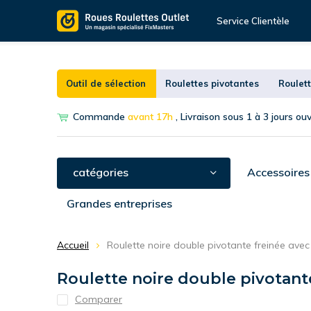
Service Clientèle
Outil de sélection
Roulettes pivotantes
Roulett
Commande
avant 17h
, Livraison sous 1 à 3 jours ou
catégories
Accessoires
Grandes entreprises
Accueil
Roulette noire double pivotante freinée ave
Roulette noire double pivotant
Comparer