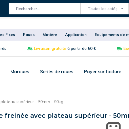
Toutes les catégories
es Fixes
Roues
Matière
Application
Equipements de m
vrés
Livraison gratuite
à partir de 50 €
Exc
Marques
Seriés de roues
Payer sur facture
c plateau supérieur - 50mm - 90kg
e freinée avec plateau supérieur - 50