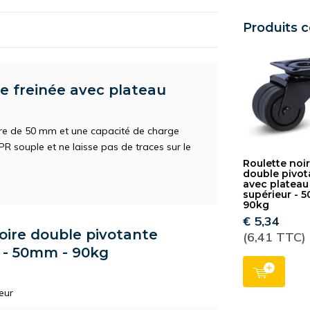
Produits 
e freinée avec plateau
ètre de 50 mm et une capacité de charge
PR souple et ne laisse pas de traces sur le
Roulette noi
double pivot
avec plateau
supérieur - 
90kg
€ 5,34
noire double pivotante
(6,41 TTC)
r - 50mm - 90kg
eur