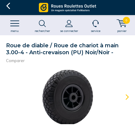
0
menu
rechercher
se connecter
service
panier
Roue de diable / Roue de chariot à main
3.00-4 - Anti-crevaison (PU) Noir/Noir -
Comparer