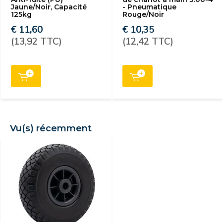
Jaune/Noir, Capacité
- Pneumatique
125kg
Rouge/Noir
€ 11,60
€ 10,35
(13,92 TTC)
(12,42 TTC)
Vu(s) récemment