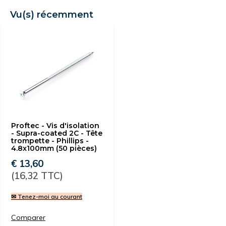
Vu(s) récemment
Proftec - Vis d'isolation
- Supra-coated 2C - Tête
trompette - Phillips -
4.8x100mm (50 pièces)
€ 13,60
(16,32 TTC)
✉ Tenez-moi au courant
Comparer