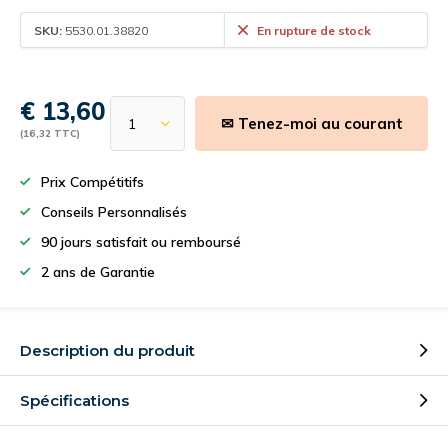
SKU:
5530.01.38820
En rupture de stock
€ 13,60
✉ Tenez-moi au courant
(16,32 TTC)
Prix Compétitifs
Conseils Personnalisés
90 jours satisfait ou remboursé
2 ans de Garantie
Description du produit
Spécifications