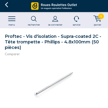
0
menu
rechercher
se connecter
service
panier
Proftec - Vis d'isolation - Supra-coated 2C -
Tête trompette - Phillips - 4.8x100mm (50
pièces)
Comparer